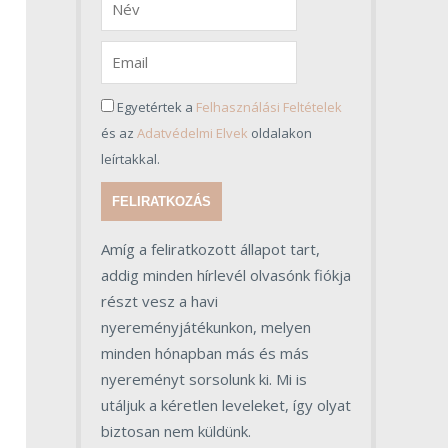
Egyetértek a
Felhasználási Feltételek
és az
Adatvédelmi Elvek
oldalakon
leírtakkal.
FELIRATKOZÁS
Amíg a feliratkozott állapot tart,
addig minden hírlevél olvasónk fiókja
részt vesz a havi
nyereményjátékunkon, melyen
minden hónapban más és más
nyereményt sorsolunk ki. Mi is
utáljuk a kéretlen leveleket, így olyat
biztosan nem küldünk.