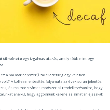
é története
egy izgalmas utazás, amely több mint egy
za.
 ez a ma már népszerű ital eredetileg egy véletlen
volt? A koffeinmentesítés folyamata az évek során jelentős
ztül, és ma már számos módszer áll rendelkezésünkre, hogy
alunkat anélkül, hogy aggódnunk kellene az álmatlan éjszakák