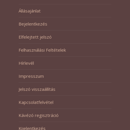
Állásajánlat
Bejelentkezés
Elfelejtett jelszó
Felhasználási Feltételek
Hírlevél
Impresszum
Jelszó visszaállítás
Kapcsolatfelvétel
Kávézó regisztráció
Kijelentkezés