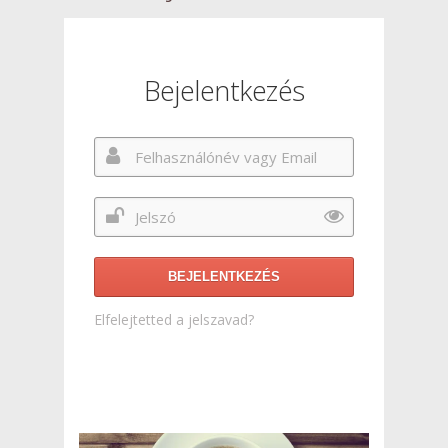
Bejelentkezés
BEJELENTKEZÉS
Elfelejtetted a jelszavad?