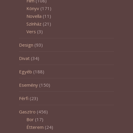
Film
(108)
Könyv
(171)
Novella
(11)
Színház
(21)
Vers
(3)
Design
(93)
Divat
(34)
Egyéb
(188)
Esemény
(150)
Férfi
(23)
Gasztro
(456)
Bor
(17)
Étterem
(24)