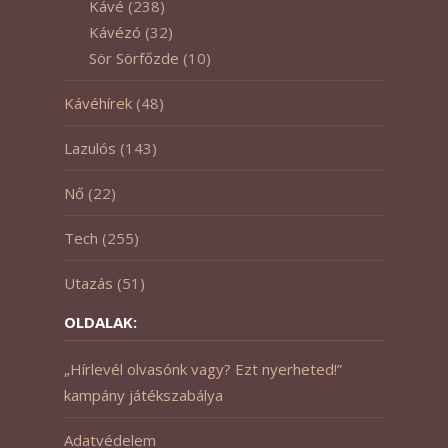
Kávé
(238)
Kávézó
(32)
Sör Sörfőzde
(10)
Kávéhírek
(48)
Lazulós
(143)
Nő
(22)
Tech
(255)
Utazás
(51)
OLDALAK:
„Hírlevél olvasónk vagy? Ezt nyerheted!”
kampány játékszabálya
Adatvédelem