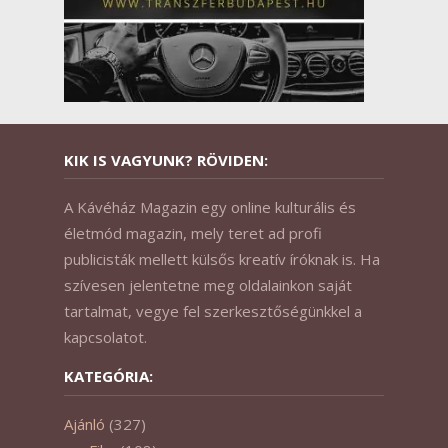
KIK IS VAGYUNK? RÖVIDEN:
A Kávéház Magazin egy online kulturális és
életmód magazin, mely teret ad profi
publicisták mellett külsős kreatív íróknak is. Ha
szívesen jelentetne meg oldalainkon saját
tartalmat, vegye fel szerkesztőségünkkel a
kapcsolatot.
KATEGÓRIA:
Ajánló
(327)