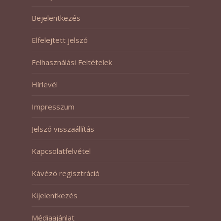
Bejelentkezés
Elfelejtett jelszó
Felhasználási Feltételek
Hírlevél
Impresszum
Jelszó visszaállítás
Kapcsolatfelvétel
Kávézó regisztráció
Kijelentkezés
Médiaajánlat