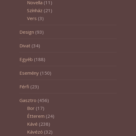
Novella
(11)
Színház
(21)
Vers
(3)
Design
(93)
Divat
(34)
Egyéb
(188)
Esemény
(150)
Férfi
(23)
Gasztro
(456)
Bor
(17)
Étterem
(24)
Kávé
(238)
Kávézó
(32)