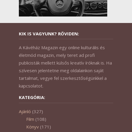
KIK IS VAGYUNK? RÖVIDEN:
A Kávéház Magazin egy online kulturális és
életmód magazin, mely teret ad profi
publicisták mellett külsős kreatív íróknak is. Ha
szívesen jelentetne meg oldalainkon saját
tartalmat, vegye fel szerkesztőségünkkel a
kapcsolatot.
KATEGÓRIA:
Ajánló
(327)
Film
(108)
Könyv
(171)