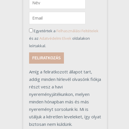
Egyetértek a
Felhasználási Feltételek
és az
Adatvédelmi Elvek
oldalakon
leírtakkal.
FELIRATKOZÁS
Amíg a feliratkozott állapot tart,
addig minden hírlevél olvasónk fiókja
részt vesz a havi
nyereményjátékunkon, melyen
minden hónapban más és más
nyereményt sorsolunk ki. Mi is
utáljuk a kéretlen leveleket, így olyat
biztosan nem küldünk.