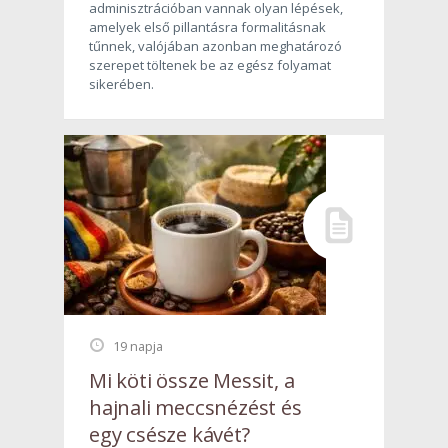
adminisztrációban vannak olyan lépések,
amelyek első pillantásra formalitásnak
tűnnek, valójában azonban meghatározó
szerepet töltenek be az egész folyamat
sikerében.
19 napja
Mi köti össze Messit, a
hajnali meccsnézést és
egy csésze kávét?