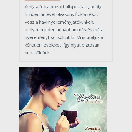
Amíg a feliratkozott állapot tart, addig
minden hírlevél olvasónk fiókja részt
vesz a havi nyereményjátékunkon,
melyen minden hónapban más és más
nyereményt sorsolunk ki. Mi is utáljuk a
kéretlen leveleket, így olyat biztosan
nem küldünk.