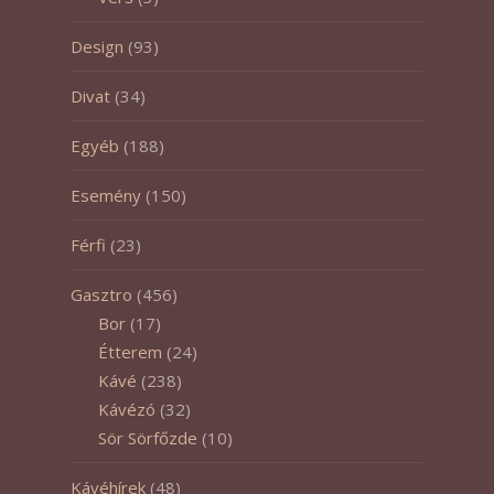
Design
(93)
Divat
(34)
Egyéb
(188)
Esemény
(150)
Férfi
(23)
Gasztro
(456)
Bor
(17)
Étterem
(24)
Kávé
(238)
Kávézó
(32)
Sör Sörfőzde
(10)
Kávéhírek
(48)