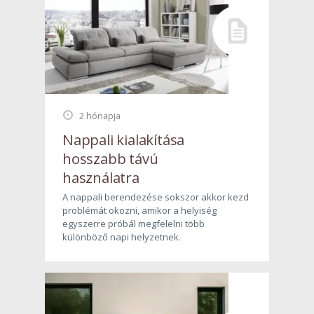
2 hónapja
Nappali kialakítása
hosszabb távú
használatra
A nappali berendezése sokszor akkor kezd
problémát okozni, amikor a helyiség
egyszerre próbál megfelelni több
különböző napi helyzetnek.