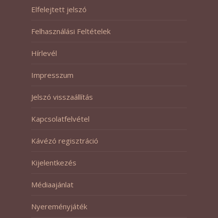
Elfelejtett jelszó
Felhasználási Feltételek
Hírlevél
Impresszum
Jelszó visszaállítás
Kapcsolatfelvétel
Kávézó regisztráció
Kijelentkezés
Médiaajánlat
Nyereményjáték