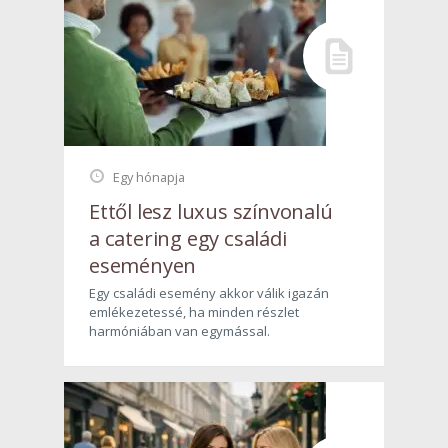
Egy hónapja
Ettől lesz luxus színvonalú
a catering egy családi
eseményen
Egy családi esemény akkor válik igazán
emlékezetessé, ha minden részlet
harmóniában van egymással.