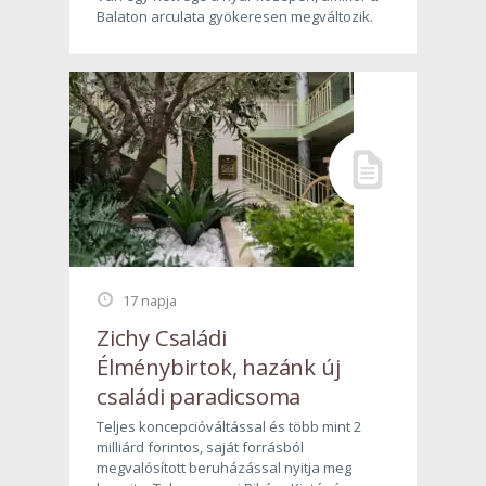
Balaton arculata gyökeresen megváltozik.
17 napja
Zichy Családi
Élménybirtok, hazánk új
családi paradicsoma
Teljes koncepcióváltással és több mint 2
milliárd forintos, saját forrásból
megvalósított beruházással nyitja meg