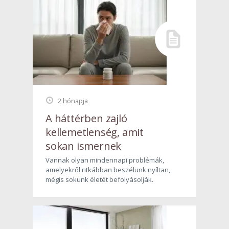
2 hónapja
A háttérben zajló
kellemetlenség, amit
sokan ismernek
Vannak olyan mindennapi problémák,
amelyekről ritkábban beszélünk nyíltan,
mégis sokunk életét befolyásolják.