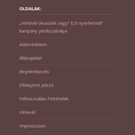
OLDALAK:
„Hírlevél olvasónk vagy? Ezt nyerheted!”
kampány játékszabálya
Adatvédelem
Állásajánlat
Bejelentkezés
Elfelejtett jelszó
Felhasználási Feltételek
Hírlevél
Impresszum