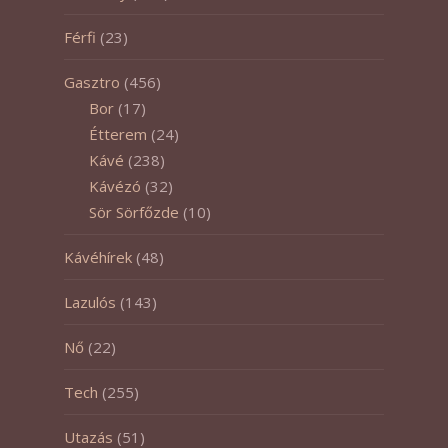
Férfi
(23)
Gasztro
(456)
Bor
(17)
Étterem
(24)
Kávé
(238)
Kávézó
(32)
Sör Sörfőzde
(10)
Kávéhírek
(48)
Lazulós
(143)
Nő
(22)
Tech
(255)
Utazás
(51)