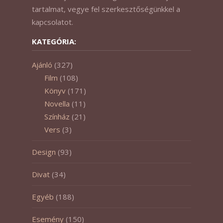
tartalmat, vegye fel szerkesztőségünkkel a
kapcsolatot.
KATEGÓRIA:
Ajánló
(327)
Film
(108)
Könyv
(171)
Novella
(11)
Színház
(21)
Vers
(3)
Design
(93)
Divat
(34)
Egyéb
(188)
Esemény
(150)