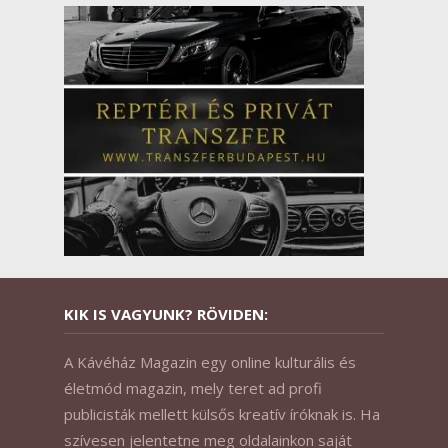
KIK IS VAGYUNK? RÖVIDEN:
A Kávéház Magazin egy online kulturális és
életmód magazin, mely teret ad profi
publicisták mellett külsős kreatív íróknak is. Ha
szívesen jelentetne meg oldalainkon saját