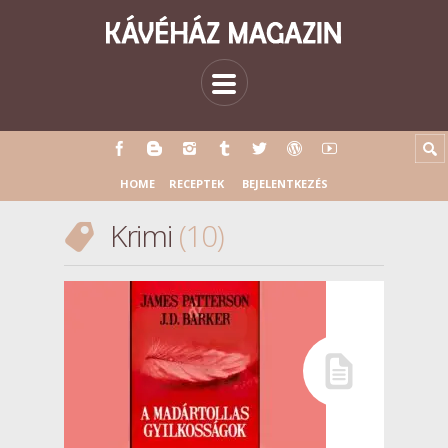
HOME
RECEPTEK
BEJELENTKEZÉS
Krimi
10