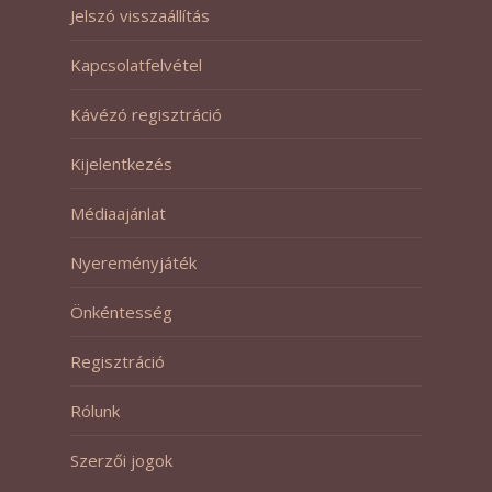
Jelszó visszaállítás
Kapcsolatfelvétel
Kávézó regisztráció
Kijelentkezés
Médiaajánlat
Nyereményjáték
Önkéntesség
Regisztráció
Rólunk
Szerzői jogok