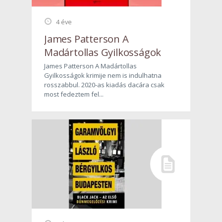
4 éve
James Patterson A
Madártollas Gyilkosságok
James Patterson A Madártollas
Gyilkosságok krimije nem is indulhatna
rosszabbul. 2020-as kiadás dacára csak
most fedeztem fel...