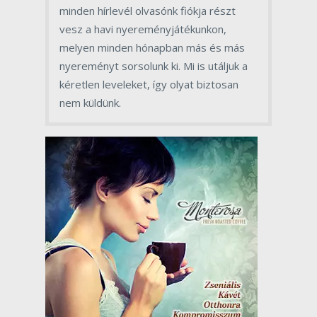
minden hírlevél olvasónk fiókja részt
vesz a havi nyereményjátékunkon,
melyen minden hónapban más és más
nyereményt sorsolunk ki. Mi is utáljuk a
kéretlen leveleket, így olyat biztosan
nem küldünk.