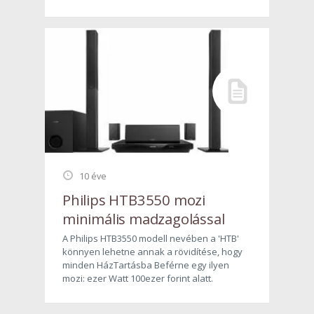
10 éve
Philips HTB3550 mozi
minimális madzagolással
A Philips HTB3550 modell nevében a 'HTB'
könnyen lehetne annak a rövidítése, hogy
minden HázTartásba Beférne egy ilyen
mozi: ezer Watt 100ezer forint alatt.