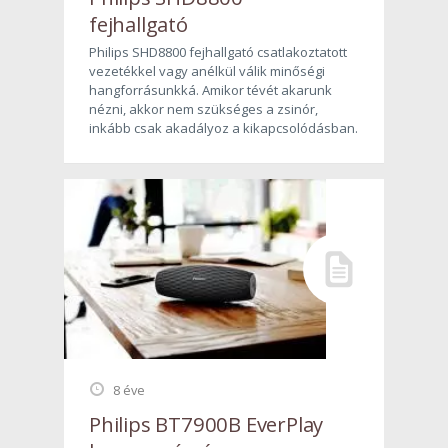
fejhallgató
Philips SHD8800 fejhallgató csatlakoztatott
vezetékkel vagy anélkül válik minőségi
hangforrásunkká. Amikor tévét akarunk
nézni, akkor nem szükséges a zsinór,
inkább csak akadályoz a kikapcsolódásban.
8 éve
Philips BT7900B EverPlay