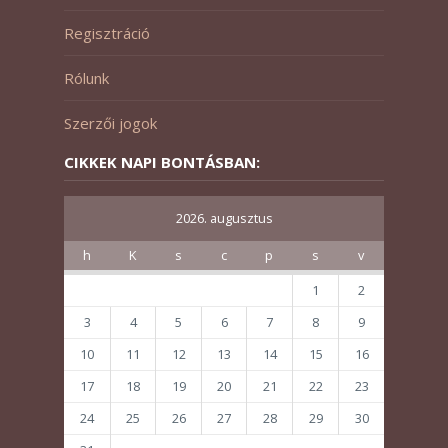
Regisztráció
Rólunk
Szerzői jogok
CIKKEK NAPI BONTÁSBAN:
2026. augusztus
h
K
s
c
p
s
v
1
2
3
4
5
6
7
8
9
10
11
12
13
14
15
16
17
18
19
20
21
22
23
24
25
26
27
28
29
30