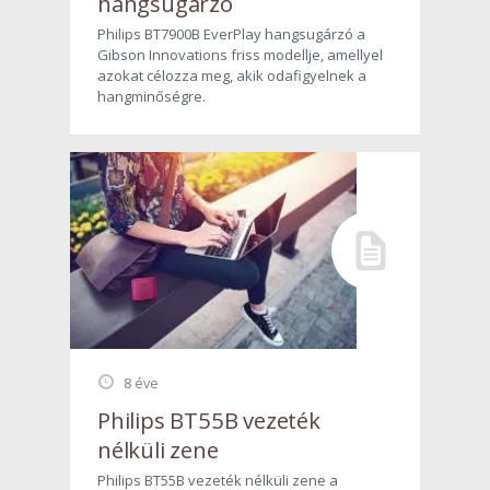
hangsugárzó
Philips BT7900B EverPlay hangsugárzó a
Gibson Innovations friss modellje, amellyel
azokat célozza meg, akik odafigyelnek a
hangminőségre.
8 éve
Philips BT55B vezeték
nélküli zene
Philips BT55B vezeték nélküli zene a