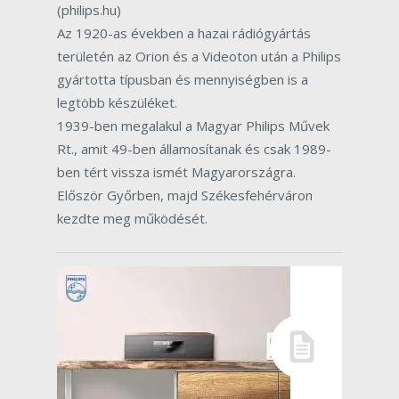
(philips.hu)
Az 1920-as években a hazai rádiógyártás
területén az Orion és a Videoton után a Philips
gyártotta típusban és mennyiségben is a
legtöbb készüléket.
1939-ben megalakul a Magyar Philips Művek
Rt., amit 49-ben államosítanak és csak 1989-
ben tért vissza ismét Magyarországra.
Először Győrben, majd Székesfehérváron
kezdte meg működését.