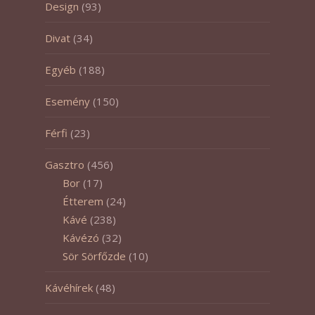
Design
(93)
Divat
(34)
Egyéb
(188)
Esemény
(150)
Férfi
(23)
Gasztro
(456)
Bor
(17)
Étterem
(24)
Kávé
(238)
Kávézó
(32)
Sör Sörfőzde
(10)
Kávéhírek
(48)