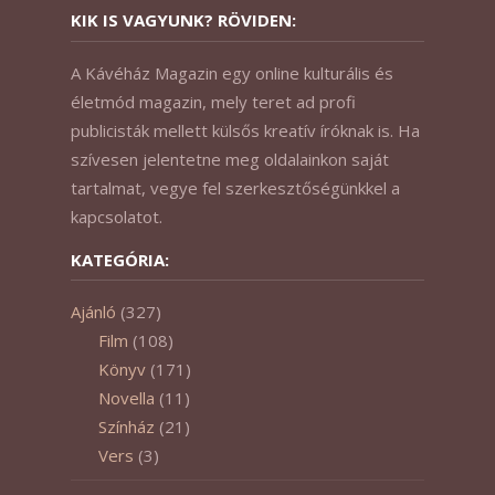
KIK IS VAGYUNK? RÖVIDEN:
A Kávéház Magazin egy online kulturális és
életmód magazin, mely teret ad profi
publicisták mellett külsős kreatív íróknak is. Ha
szívesen jelentetne meg oldalainkon saját
tartalmat, vegye fel szerkesztőségünkkel a
kapcsolatot.
KATEGÓRIA:
Ajánló
(327)
Film
(108)
Könyv
(171)
Novella
(11)
Színház
(21)
Vers
(3)