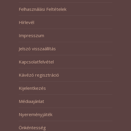
Felhasználási Feltételek
Hírlevél
Impresszum
Jelszó visszaállítás
Kapcsolatfelvétel
Kávézó regisztráció
Kijelentkezés
Médiaajánlat
Nyereményjáték
Önkéntesség