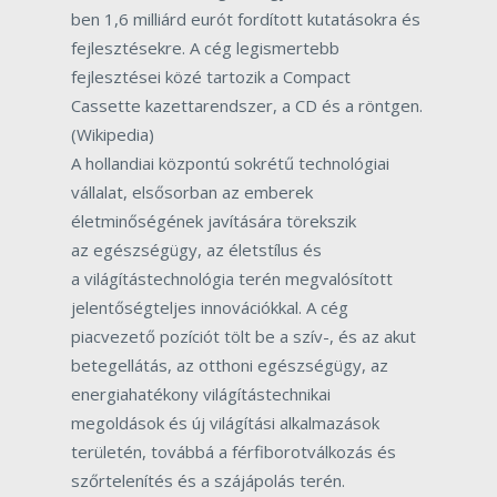
ben 1,6 milliárd eurót fordított kutatásokra és
fejlesztésekre. A cég legismertebb
fejlesztései közé tartozik a Compact
Cassette kazettarendszer, a CD és a röntgen.
(Wikipedia)
A hollandiai központú sokrétű technológiai
vállalat, elsősorban az emberek
életminőségének javítására törekszik
az egészségügy, az életstílus és
a világítástechnológia terén megvalósított
jelentőségteljes innovációkkal. A cég
piacvezető pozíciót tölt be a szív-, és az akut
betegellátás, az otthoni egészségügy, az
energiahatékony világítástechnikai
megoldások és új világítási alkalmazások
területén, továbbá a férfiborotválkozás és
szőrtelenítés és a szájápolás terén.