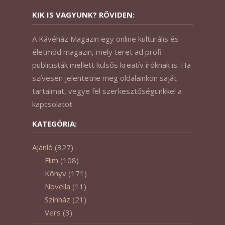
KIK IS VAGYUNK? RÖVIDEN:
A Kávéház Magazin egy online kulturális és
életmód magazin, mely teret ad profi
publicisták mellett külsős kreatív íróknak is. Ha
szívesen jelentetne meg oldalainkon saját
tartalmat, vegye fel szerkesztőségünkkel a
kapcsolatot.
KATEGÓRIA:
Ajánló
(327)
Film
(108)
Könyv
(171)
Novella
(11)
Színház
(21)
Vers
(3)