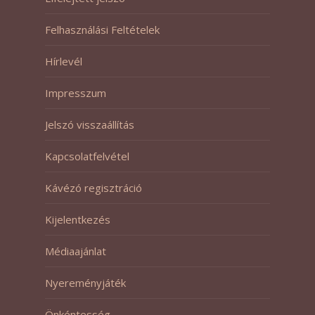
Felhasználási Feltételek
Hírlevél
Impresszum
Jelszó visszaállítás
Kapcsolatfelvétel
Kávézó regisztráció
Kijelentkezés
Médiaajánlat
Nyereményjáték
Önkéntesség