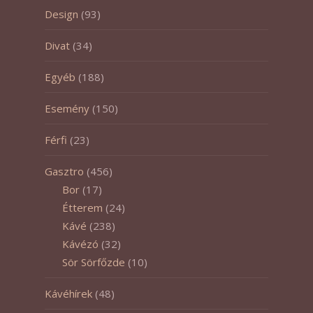
Design
(93)
Divat
(34)
Egyéb
(188)
Esemény
(150)
Férfi
(23)
Gasztro
(456)
Bor
(17)
Étterem
(24)
Kávé
(238)
Kávézó
(32)
Sör Sörfőzde
(10)
Kávéhírek
(48)