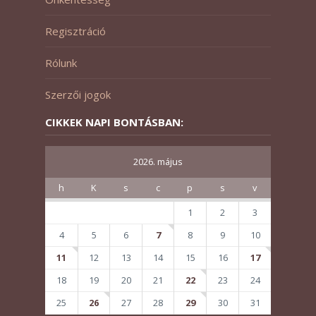
Regisztráció
Rólunk
Szerzői jogok
CIKKEK NAPI BONTÁSBAN:
2026. május
h
K
s
c
p
s
v
1
2
3
4
5
6
7
8
9
10
11
12
13
14
15
16
17
18
19
20
21
22
23
24
25
26
27
28
29
30
31