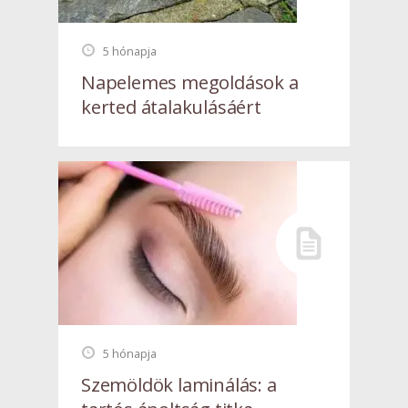
5 hónapja
Napelemes megoldások a
kerted átalakulásáért
5 hónapja
Szemöldök laminálás: a