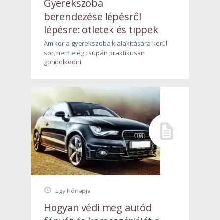
Gyerekszoba
berendezése lépésről
lépésre: ötletek és tippek
Amikor a gyerekszoba kialakítására kerül
sor, nem elég csupán praktikusan
gondolkodni.
Egy hónapja
Hogyan védi meg autód