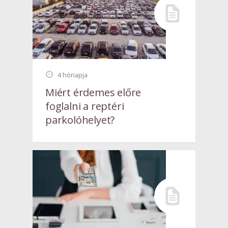
4 hónapja
Miért érdemes előre
foglalni a reptéri
parkolóhelyet?