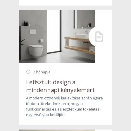
2 hónapja
Letisztult design a
mindennapi kényelemért
A modern otthonok kialakítása során egyre
többen törekednek arra, hogy a
funkcionalitás és az esztétikum tökéletes
egyensúlyba kerüljön.