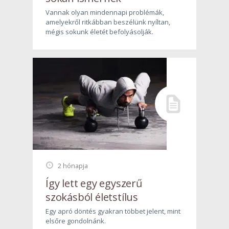
Vannak olyan mindennapi problémák,
amelyekről ritkábban beszélünk nyíltan,
mégis sokunk életét befolyásolják.
2 hónapja
Így lett egy egyszerű
szokásból életstílus
Egy apró döntés gyakran többet jelent, mint
elsőre gondolnánk.