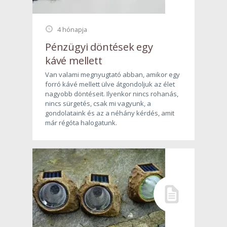
4 hónapja
Pénzügyi döntések egy
kávé mellett
Van valami megnyugtató abban, amikor egy
forró kávé mellett ülve átgondoljuk az élet
nagyobb döntéseit. Ilyenkor nincs rohanás,
nincs sürgetés, csak mi vagyunk, a
gondolataink és az a néhány kérdés, amit
már régóta halogatunk.