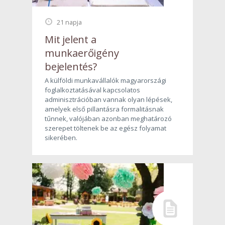
21 napja
Mit jelent a
munkaerőigény
bejelentés?
A külföldi munkavállalók magyarországi
foglalkoztatásával kapcsolatos
adminisztrációban vannak olyan lépések,
amelyek első pillantásra formalitásnak
tűnnek, valójában azonban meghatározó
szerepet töltenek be az egész folyamat
sikerében.