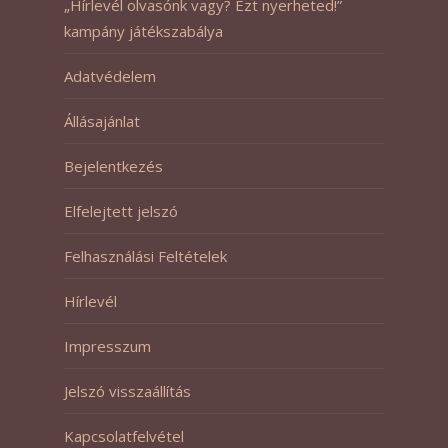
„Hírlevél olvasónk vagy? Ezt nyerheted!”
kampány játékszabálya
Adatvédelem
Állásajánlat
Bejelentkezés
Elfelejtett jelszó
Felhasználási Feltételek
Hírlevél
Impresszum
Jelszó visszaállítás
Kapcsolatfelvétel