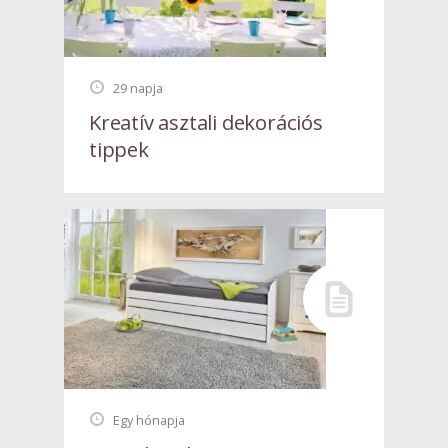
29 napja
Kreatív asztali dekorációs
tippek
Egy hónapja