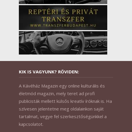
KIK IS VAGYUNK? RÖVIDEN:
A Kávéház Magazin egy online kulturális és
életmód magazin, mely teret ad profi
publicisták mellett külsős kreatív íróknak is. Ha
szívesen jelentetne meg oldalainkon saját
tartalmat, vegye fel szerkesztőségünkkel a
kapcsolatot.