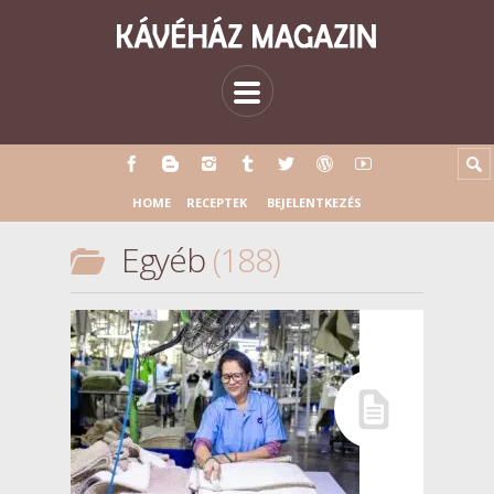
HOME
RECEPTEK
BEJELENTKEZÉS
Egyéb
188