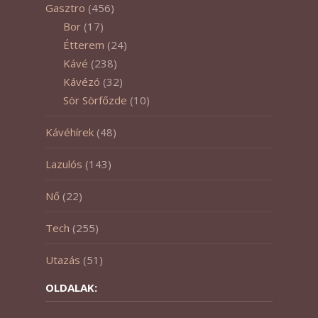
Gasztro
(456)
Bor
(17)
Étterem
(24)
Kávé
(238)
Kávézó
(32)
Sör Sörfőzde
(10)
Kávéhírek
(48)
Lazulós
(143)
Nő
(22)
Tech
(255)
Utazás
(51)
OLDALAK: