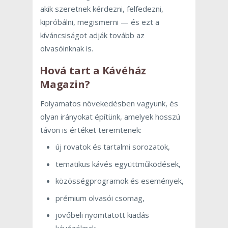
akik szeretnek kérdezni, felfedezni,
kipróbálni, megismerni — és ezt a
kíváncsiságot adják tovább az
olvasóinknak is.
Hová tart a Kávéház
Magazin?
Folyamatos növekedésben vagyunk, és
olyan irányokat építünk, amelyek hosszú
távon is értéket teremtenek:
új rovatok és tartalmi sorozatok,
tematikus kávés együttműködések,
közösségprogramok és események,
prémium olvasói csomag,
jövőbeli nyomtatott kiadás