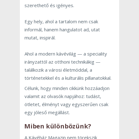
szerethető és igényes.
Egy hely, ahol a tartalom nem csak
informál, hanem hangulatot ad, utat
mutat, inspirál.
Ahol a modern kávévilág — a speciality
irányzattól az otthoni technikákig —
találkozik a városi életmóddal, a
történetekkel és a kulturális pillanatokkal.
Célunk, hogy minden cikkünk hozzáadjon
valamit az olvasók napjához: tudást,
ötletet, élményt vagy egyszerűen csak
egy jóleső megállást.
Miben különbözünk?
A Kávéház Magazin nem törekszik