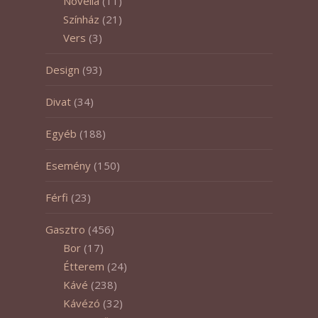
Novella
(11)
Színház
(21)
Vers
(3)
Design
(93)
Divat
(34)
Egyéb
(188)
Esemény
(150)
Férfi
(23)
Gasztro
(456)
Bor
(17)
Étterem
(24)
Kávé
(238)
Kávézó
(32)