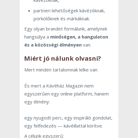
kávézóknak,
partneri lehetőségek kávézóknak,
pörkölőknek és márkáknak.
Egy olyan brandet formálunk, amelynek
hangsúlya a
minőségen, a hangulaton
és a közösségi élményen
van.
Miért jó nálunk olvasni?
Mert minden tartalomnak lelke van.
És mert a Kávéház Magazin nem
egyszerűen egy online platform, hanem
egy élmény:
egy nyugodt perc, egy inspiráló gondolat,
egy felfedezés — kávéillattal körítve.
A célunk egyszerű: