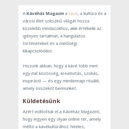
A
Kávéház Magazin
a
kávé
, a kultúra és a
városi élet sokszínű világát hozza
közelebb mindazokhoz, akik értékelik az
igényes tartalmat, a hangulatos
történeteket és a minőségi
kikapcsolódást.
Hiszünk abban, hogy a kávé több mint
egy ital: közösség, kreativitás, szokás,
inspiráció — és egy mindennapi rituálé,
amely összeköt bennünket.
Küldetésünk
Azért indítottuk el a Kávéház Magazint,
hogy legyen egy olyan online tér, amely
méltó a kávékultúrához: hiteles,