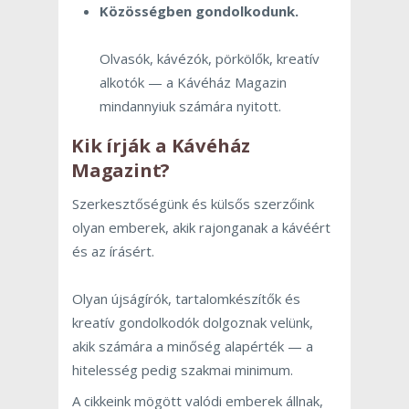
Közösségben gondolkodunk.
Olvasók, kávézók, pörkölők, kreatív
alkotók — a Kávéház Magazin
mindannyiuk számára nyitott.
Kik írják a Kávéház
Magazint?
Szerkesztőségünk és külsős szerzőink
olyan emberek, akik rajonganak a kávéért
és az írásért.
Olyan újságírók, tartalomkészítők és
kreatív gondolkodók dolgoznak velünk,
akik számára a minőség alapérték — a
hitelesség pedig szakmai minimum.
A cikkeink mögött valódi emberek állnak,