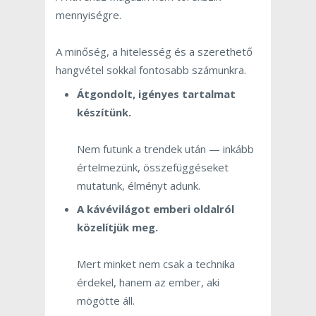
mennyiségre.
A minőség, a hitelesség és a szerethető
hangvétel sokkal fontosabb számunkra.
Átgondolt, igényes tartalmat
készítünk.
Nem futunk a trendek után — inkább
értelmezünk, összefüggéseket
mutatunk, élményt adunk.
A kávévilágot emberi oldalról
közelítjük meg.
Mert minket nem csak a technika
érdekel, hanem az ember, aki
mögötte áll.