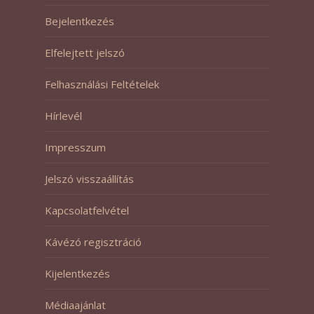
Bejelentkezés
Elfelejtett jelszó
Felhasználási Feltételek
Hírlevél
Impresszum
Jelszó visszaállítás
Kapcsolatfelvétel
Kávézó regisztráció
Kijelentkezés
Médiaajánlat