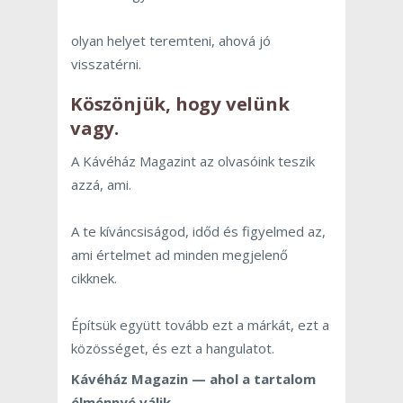
olyan helyet teremteni, ahová jó
visszatérni.
Köszönjük, hogy velünk
vagy.
A Kávéház Magazint az olvasóink teszik
azzá, ami.
A te kíváncsiságod, időd és figyelmed az,
ami értelmet ad minden megjelenő
cikknek.
Építsük együtt tovább ezt a márkát, ezt a
közösséget, és ezt a hangulatot.
Kávéház Magazin — ahol a tartalom
élménnyé válik.