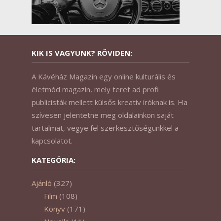
KIK IS VAGYUNK? RÖVIDEN:
A Kávéház Magazin egy online kulturális és
életmód magazin, mely teret ad profi
publicisták mellett külsős kreatív íróknak is. Ha
szívesen jelentetne meg oldalainkon saját
tartalmat, vegye fel szerkesztőségünkkel a
kapcsolatot.
KATEGÓRIA:
Ajánló
(327)
Film
(108)
Könyv
(171)