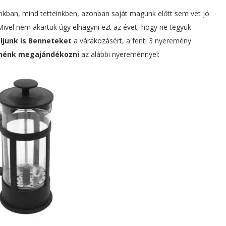
inkban, mind tetteinkben, azonban saját magunk előtt sem vet jó
Mivel nem akartuk úgy elhagyni ezt az évet, hogy ne tegyük
ljunk is Benneteket
a várakozásért, a fenti 3 nyeremény
tnénk megajándékozni
az alábbi nyereménnyel: