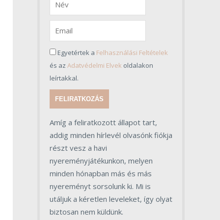
Egyetértek a
Felhasználási Feltételek
és az
Adatvédelmi Elvek
oldalakon
leírtakkal.
FELIRATKOZÁS
Amíg a feliratkozott állapot tart,
addig minden hírlevél olvasónk fiókja
részt vesz a havi
nyereményjátékunkon, melyen
minden hónapban más és más
nyereményt sorsolunk ki. Mi is
utáljuk a kéretlen leveleket, így olyat
biztosan nem küldünk.