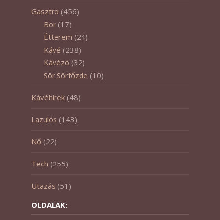
Gasztro
(456)
Bor
(17)
Étterem
(24)
Kávé
(238)
Kávézó
(32)
Sör Sörfőzde
(10)
Kávéhírek
(48)
Lazulós
(143)
Nő
(22)
Tech
(255)
Utazás
(51)
OLDALAK: