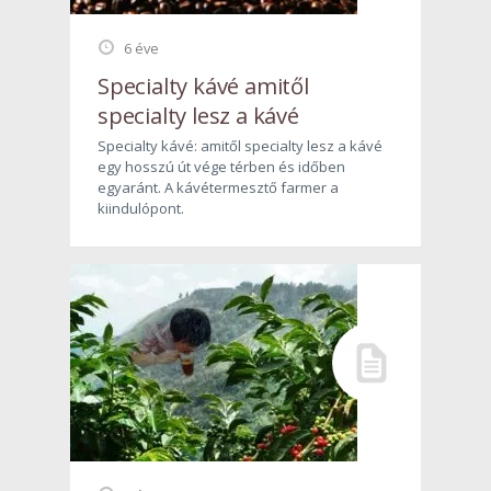
6 éve
Specialty kávé amitől
specialty lesz a kávé
Specialty kávé: amitől specialty lesz a kávé
egy hosszú út vége térben és időben
egyaránt. A kávétermesztő farmer a
kiindulópont.