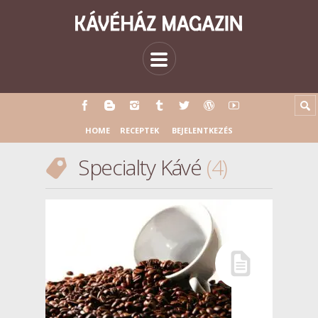
HOME
RECEPTEK
BEJELENTKEZÉS
Specialty Kávé
4