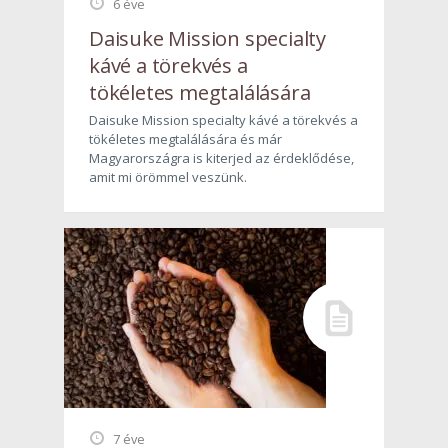
6 éve
Daisuke Mission specialty
kávé a törekvés a
tökéletes megtalálására
Daisuke Mission specialty kávé a törekvés a
tökéletes megtalálására és már
Magyarországra is kiterjed az érdeklődése,
amit mi örömmel veszünk.
7 éve