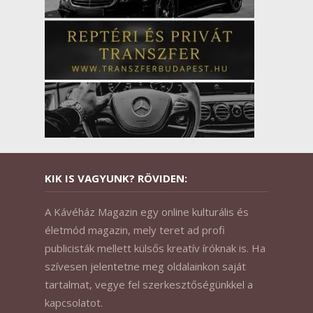
KIK IS VAGYUNK? RÖVIDEN:
A Kávéház Magazin egy online kulturális és
életmód magazin, mely teret ad profi
publicisták mellett külsős kreatív íróknak is. Ha
szívesen jelentetne meg oldalainkon saját
tartalmat, vegye fel szerkesztőségünkkel a
kapcsolatot.