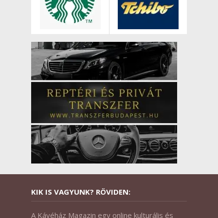
KIK IS VAGYUNK? RÖVIDEN:
A Kávéház Magazin egy online kulturális és