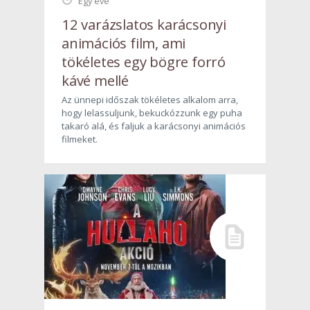
Egy éve
12 varázslatos karácsonyi
animációs film, ami
tökéletes egy bögre forró
kávé mellé
Az ünnepi időszak tökéletes alkalom arra,
hogy lelassuljunk, bekuckózzunk egy puha
takaró alá, és faljuk a karácsonyi animációs
filmeket.