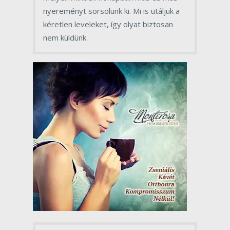
nyereményt sorsolunk ki. Mi is utáljuk a
kéretlen leveleket, így olyat biztosan
nem küldünk.