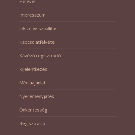
Hírlevél
Impresszum
Jelszó visszaállítás
Kapcsolatfelvétel
Kávézó regisztráció
Kijelentkezés
Médiaajánlat
Nyereményjáték
Önkéntesség
Regisztráció