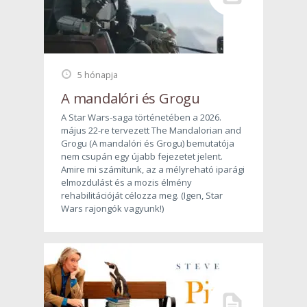
5 hónapja
A mandalóri és Grogu
A Star Wars-saga történetében a 2026.
május 22-re tervezett The Mandalorian and
Grogu (A mandalóri és Grogu) bemutatója
nem csupán egy újabb fejezetet jelent.
Amire mi számítunk, az a mélyreható iparági
elmozdulást és a mozis élmény
rehabilitációját célozza meg. (Igen, Star
Wars rajongók vagyunk!)