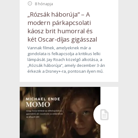
8 hónapja
„Rózsák háborúja” – A
modern párkapcsolati
káosz brit humorral és
két Oscar-díjas gigásszal
Vannak filmek, amelyeknek már a
gondolata is felkapcsolja a kritikus lelki
lámpását. Jay Roach közelgő alkotása, a
„Rózsák háborúja”, amely december 3-án
érkezik a Disney+-ra, pontosan ilyen mű.