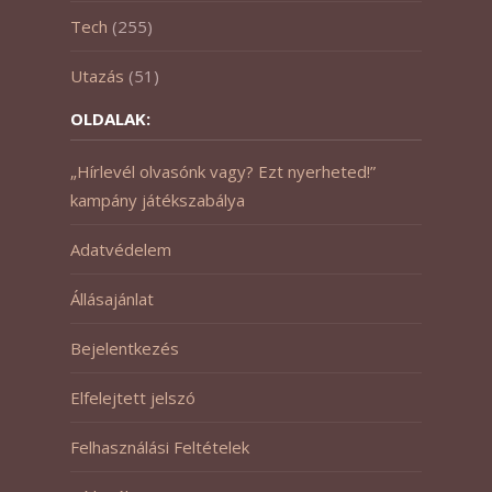
Tech
(255)
Utazás
(51)
OLDALAK:
„Hírlevél olvasónk vagy? Ezt nyerheted!”
kampány játékszabálya
Adatvédelem
Állásajánlat
Bejelentkezés
Elfelejtett jelszó
Felhasználási Feltételek