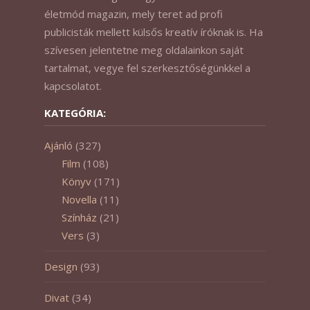
életmód magazin, mely teret ad profi
publicisták mellett külsős kreatív íróknak is. Ha
szívesen jelentetne meg oldalainkon saját
tartalmat, vegye fel szerkesztőségünkkel a
kapcsolatot.
KATEGÓRIA:
Ajánló
(327)
Film
(108)
Könyv
(171)
Novella
(11)
Színház
(21)
Vers
(3)
Design
(93)
Divat
(34)