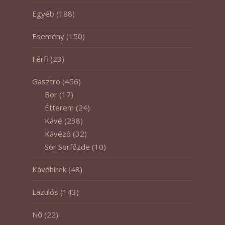
Egyéb
(188)
Esemény
(150)
Férfi
(23)
Gasztro
(456)
Bor
(17)
Étterem
(24)
Kávé
(238)
Kávézó
(32)
Sör Sörfőzde
(10)
Kávéhírek
(48)
Lazulós
(143)
Nő
(22)