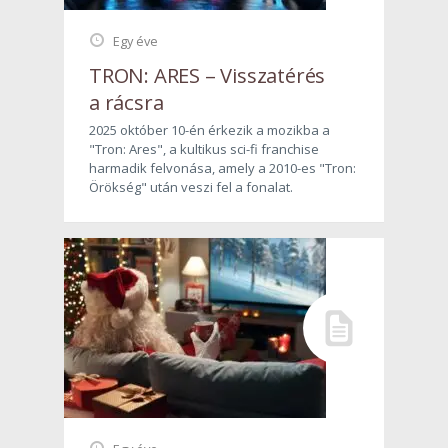
Egy éve
TRON: ARES – Visszatérés
a rácsra
2025 október 10-én érkezik a mozikba a
"Tron: Ares", a kultikus sci-fi franchise
harmadik felvonása, amely a 2010-es "Tron:
Örökség" után veszi fel a fonalat.