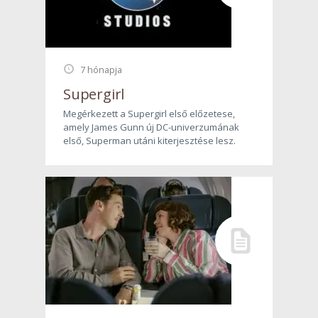
7 hónapja
Supergirl
Megérkezett a Supergirl első előzetese,
amely James Gunn új DC-univerzumának
első, Superman utáni kiterjesztése lesz.