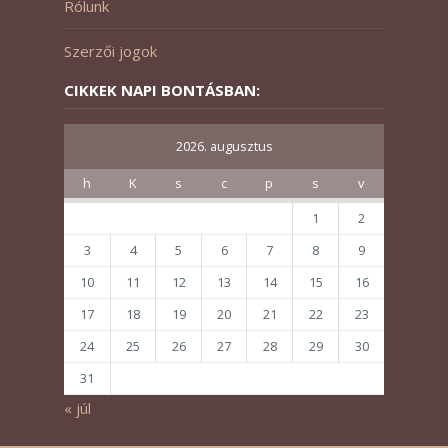
Rólunk
Szerzői jogok
CIKKEK NAPI BONTÁSBAN:
2026. augusztus
h
K
s
c
p
s
v
1
2
3
4
5
6
7
8
9
10
11
12
13
14
15
16
17
18
19
20
21
22
23
24
25
26
27
28
29
30
31
« júl