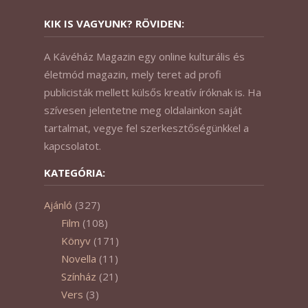
KIK IS VAGYUNK? RÖVIDEN:
A Kávéház Magazin egy online kulturális és
életmód magazin, mely teret ad profi
publicisták mellett külsős kreatív íróknak is. Ha
szívesen jelentetne meg oldalainkon saját
tartalmat, vegye fel szerkesztőségünkkel a
kapcsolatot.
KATEGÓRIA:
Ajánló
(327)
Film
(108)
Könyv
(171)
Novella
(11)
Színház
(21)
Vers
(3)