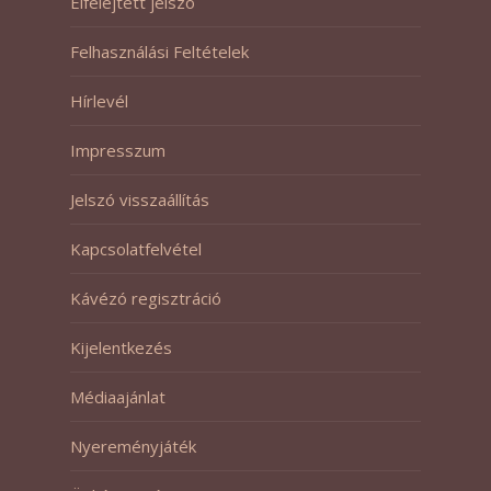
Elfelejtett jelszó
Felhasználási Feltételek
Hírlevél
Impresszum
Jelszó visszaállítás
Kapcsolatfelvétel
Kávézó regisztráció
Kijelentkezés
Médiaajánlat
Nyereményjáték