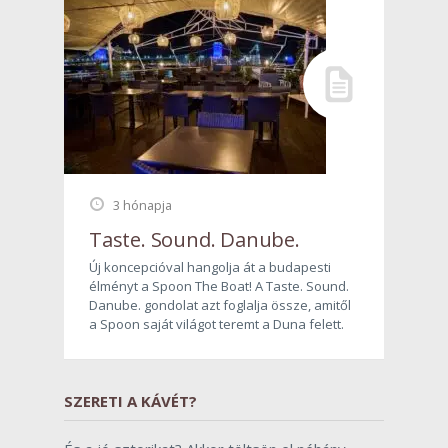
3 hónapja
Taste. Sound. Danube.
Új koncepcióval hangolja át a budapesti
élményt a Spoon The Boat! A Taste. Sound.
Danube. gondolat azt foglalja össze, amitől
a Spoon saját világot teremt a Duna felett.
SZERETI A KÁVÉT?