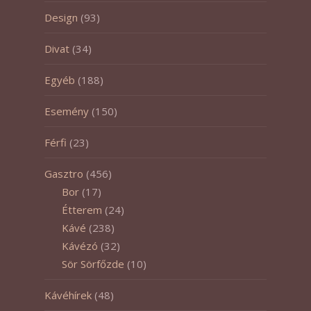
Design
(93)
Divat
(34)
Egyéb
(188)
Esemény
(150)
Férfi
(23)
Gasztro
(456)
Bor
(17)
Étterem
(24)
Kávé
(238)
Kávézó
(32)
Sör Sörfőzde
(10)
Kávéhírek
(48)