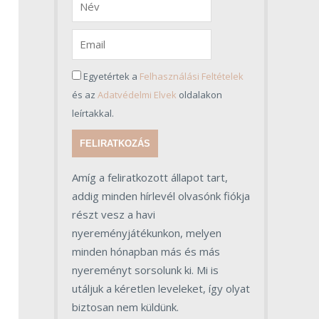
Egyetértek a
Felhasználási Feltételek
és az
Adatvédelmi Elvek
oldalakon
leírtakkal.
FELIRATKOZÁS
Amíg a feliratkozott állapot tart,
addig minden hírlevél olvasónk fiókja
részt vesz a havi
nyereményjátékunkon, melyen
minden hónapban más és más
nyereményt sorsolunk ki. Mi is
utáljuk a kéretlen leveleket, így olyat
biztosan nem küldünk.