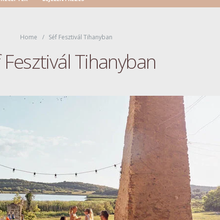
Home
Séf Fesztivál Tihanyban
 Fesztivál Tihanyban