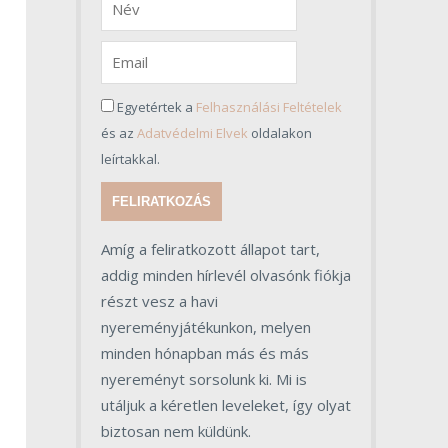
Egyetértek a
Felhasználási Feltételek
és az
Adatvédelmi Elvek
oldalakon
leírtakkal.
FELIRATKOZÁS
Amíg a feliratkozott állapot tart,
addig minden hírlevél olvasónk fiókja
részt vesz a havi
nyereményjátékunkon, melyen
minden hónapban más és más
nyereményt sorsolunk ki. Mi is
utáljuk a kéretlen leveleket, így olyat
biztosan nem küldünk.