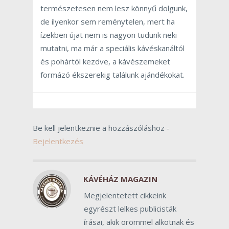
természetesen nem lesz könnyű dolgunk,
de ilyenkor sem reménytelen, mert ha
ízekben újat nem is nagyon tudunk neki
mutatni, ma már a speciális kávéskanáltól
és pohártól kezdve, a kávészemeket
formázó ékszerekig találunk ajándékokat.
Be kell jelentkeznie a hozzászóláshoz -
Bejelentkezés
KÁVÉHÁZ MAGAZIN
Megjelentetett cikkeink
egyrészt lelkes publicisták
írásai, akik örömmel alkotnak és