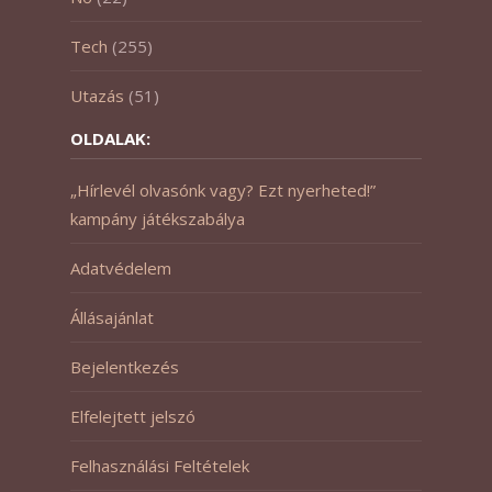
Tech
(255)
Utazás
(51)
OLDALAK:
„Hírlevél olvasónk vagy? Ezt nyerheted!”
kampány játékszabálya
Adatvédelem
Állásajánlat
Bejelentkezés
Elfelejtett jelszó
Felhasználási Feltételek