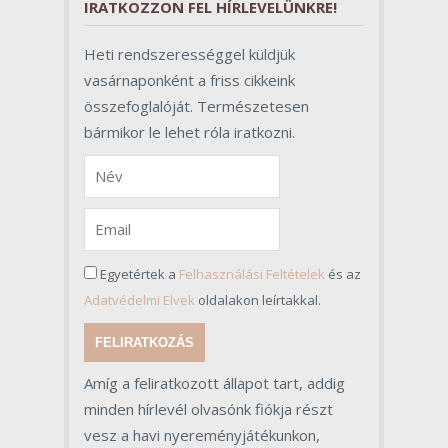
IRATKOZZON FEL HÍRLEVELÜNKRE!
Heti rendszerességgel küldjük
vasárnaponként a friss cikkeink
összefoglalóját. Természetesen
bármikor le lehet róla iratkozni.
Egyetértek a
Felhasználási Feltételek
és az
Adatvédelmi Elvek
oldalakon leírtakkal.
FELIRATKOZÁS
Amíg a feliratkozott állapot tart, addig
minden hírlevél olvasónk fiókja részt
vesz a havi nyereményjátékunkon,