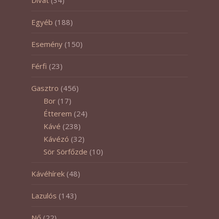
Egyéb
(188)
Esemény
(150)
Férfi
(23)
Gasztro
(456)
Bor
(17)
Étterem
(24)
Kávé
(238)
Kávézó
(32)
Sör Sörfőzde
(10)
Kávéhírek
(48)
Lazulós
(143)
Nő
(22)