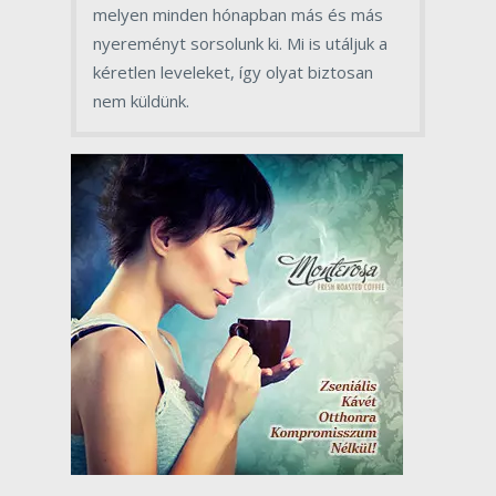
melyen minden hónapban más és más
nyereményt sorsolunk ki. Mi is utáljuk a
kéretlen leveleket, így olyat biztosan
nem küldünk.