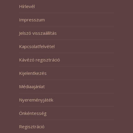
Hírlevél
Impresszum
Jelszó visszaállítás
Kapcsolatfelvétel
Kávézó regisztráció
Kijelentkezés
Médiaajánlat
Nyereményjáték
Önkéntesség
Regisztráció