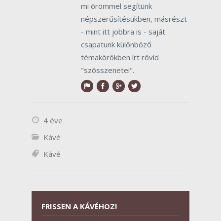
mi örömmel segítünk
népszerűsítésükben, másrészt
- mint itt jobbra is - saját
csapatunk különböző
témakörökben írt rövid
"szösszenetei".
4 éve
Kávé
Kávé
FRISSEN A KÁVÉHOZ!