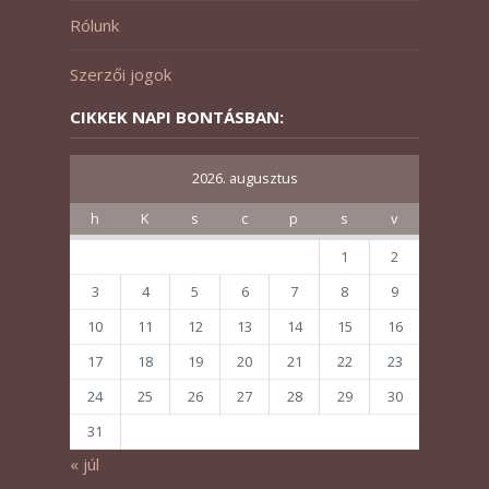
Rólunk
Szerzői jogok
CIKKEK NAPI BONTÁSBAN:
2026. augusztus
h
K
s
c
p
s
v
1
2
3
4
5
6
7
8
9
10
11
12
13
14
15
16
17
18
19
20
21
22
23
24
25
26
27
28
29
30
31
« júl