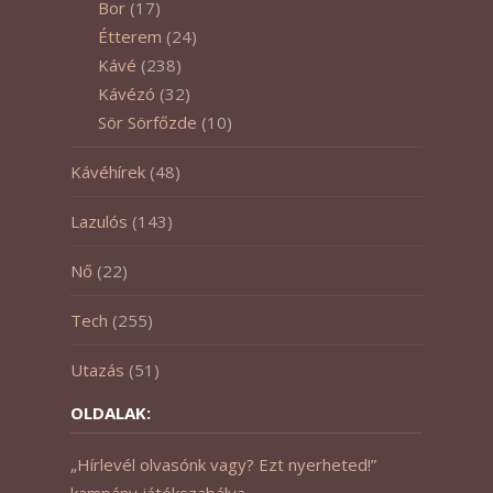
Bor
(17)
Étterem
(24)
Kávé
(238)
Kávézó
(32)
Sör Sörfőzde
(10)
Kávéhírek
(48)
Lazulós
(143)
Nő
(22)
Tech
(255)
Utazás
(51)
OLDALAK:
„Hírlevél olvasónk vagy? Ezt nyerheted!”