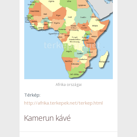
Afrika országai
Térkép:
http://afrika.terkepek.net/terkep.html
Kamerun kávé