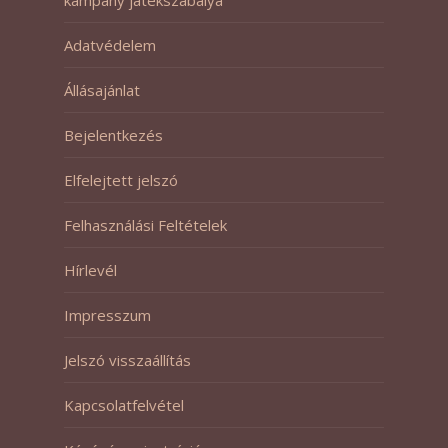
kampány játékszabálya
Adatvédelem
Állásajánlat
Bejelentkezés
Elfelejtett jelszó
Felhasználási Feltételek
Hírlevél
Impresszum
Jelszó visszaállítás
Kapcsolatfelvétel