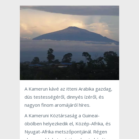
A Kamerun kávé az itteni Arabika gazdag,
dús testességéről, dinnyés ízéről, és
nagyon finom aromájáról híres.
A Kameruni Köztársaság a Guineai-
öbölben helyezkedik el, Közép-Afrika, és
Nyugat-Afrika metszőpontjánál. Régen