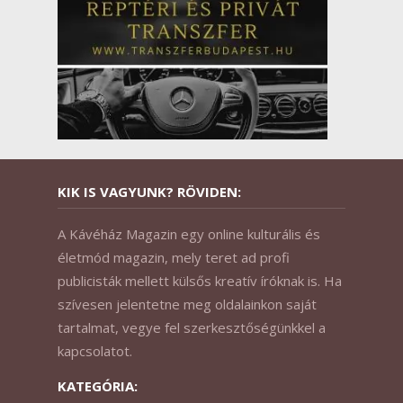
KIK IS VAGYUNK? RÖVIDEN:
A Kávéház Magazin egy online kulturális és
életmód magazin, mely teret ad profi
publicisták mellett külsős kreatív íróknak is. Ha
szívesen jelentetne meg oldalainkon saját
tartalmat, vegye fel szerkesztőségünkkel a
kapcsolatot.
KATEGÓRIA: