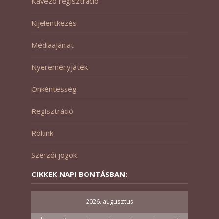
Kávézó regisztráció
Kijelentkezés
Médiaajánlat
Nyereményjáték
Önkéntesség
Regisztráció
Rólunk
Szerzői jogok
CIKKEK NAPI BONTÁSBAN:
2026. augusztus