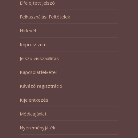
Elfelejtett jelszó
Felhasználási Feltételek
Hírlevél
Impresszum
Jelszó visszaállítás
Kapcsolatfelvétel
Kávézó regisztráció
Kijelentkezés
Médiaajánlat
Nyereményjáték