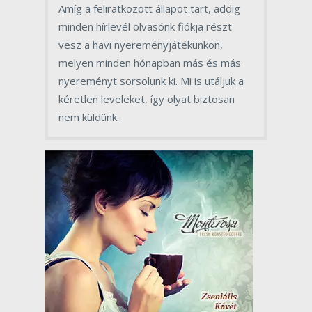
Amíg a feliratkozott állapot tart, addig
minden hírlevél olvasónk fiókja részt
vesz a havi nyereményjátékunkon,
melyen minden hónapban más és más
nyereményt sorsolunk ki. Mi is utáljuk a
kéretlen leveleket, így olyat biztosan
nem küldünk.