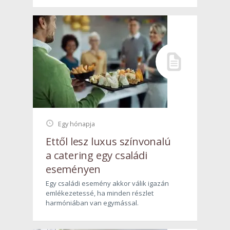
Egy hónapja
Ettől lesz luxus színvonalú
a catering egy családi
eseményen
Egy családi esemény akkor válik igazán
emlékezetessé, ha minden részlet
harmóniában van egymással.