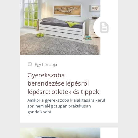
Egy hónapja
Gyerekszoba
berendezése lépésről
lépésre: ötletek és tippek
Amikor a gyerekszoba kialakítására kerül
sor, nem elég csupán praktikusan
gondolkodni.