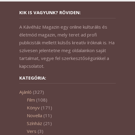
KIK IS VAGYUNK? RÖVIDEN:
A Kávéház Magazin egy online kulturális és
életmód magazin, mely teret ad profi
publicisták mellett külsős kreatív íróknak is. Ha
szívesen jelentetne meg oldalainkon saját
tartalmat, vegye fel szerkesztőségünkkel a
kapcsolatot.
KATEGÓRIA:
Ajánló
(327)
Film
(108)
Könyv
(171)
Novella
(11)
Színház
(21)
Vers
(3)