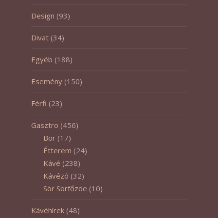
Design
(93)
Divat
(34)
Egyéb
(188)
Esemény
(150)
Férfi
(23)
Gasztro
(456)
Bor
(17)
Étterem
(24)
Kávé
(238)
Kávézó
(32)
Sör Sörfőzde
(10)
Kávéhírek
(48)