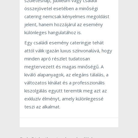
születésnap, jubileum vagy családi
összejövetel esetében a minőségi
catering nemcsak kényelmes megoldást
jelent, hanem hozzájárul az esemény
különleges hangulatához is.
Egy családi esemény cateringje tehát
attól válik igazán luxus színvonalúvá, hogy
minden apró részlet tudatosan
megtervezett és magas minőségű. A
kiváló alapanyagok, az elegáns tálalás, a
változatos kínálat és a professzionális
kiszolgálás együtt teremtik meg azt az
exkluzív élményt, amely különlegessé
teszi az alkalmat.