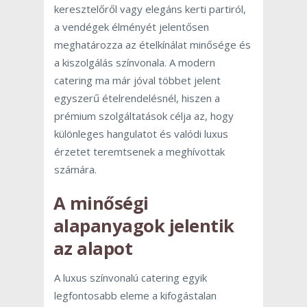
keresztelőről vagy elegáns kerti partiról,
a vendégek élményét jelentősen
meghatározza az ételkínálat minősége és
a kiszolgálás színvonala. A modern
catering ma már jóval többet jelent
egyszerű ételrendelésnél, hiszen a
prémium szolgáltatások célja az, hogy
különleges hangulatot és valódi luxus
érzetet teremtsenek a meghívottak
számára.
A minőségi
alapanyagok jelentik
az alapot
A luxus színvonalú catering egyik
legfontosabb eleme a kifogástalan