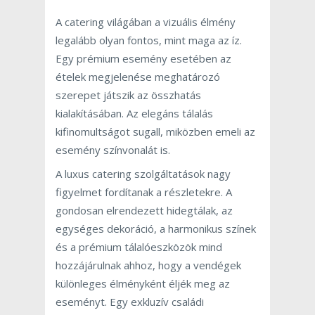
A catering világában a vizuális élmény
legalább olyan fontos, mint maga az íz.
Egy prémium esemény esetében az
ételek megjelenése meghatározó
szerepet játszik az összhatás
kialakításában. Az elegáns tálalás
kifinomultságot sugall, miközben emeli az
esemény színvonalát is.
A luxus catering szolgáltatások nagy
figyelmet fordítanak a részletekre. A
gondosan elrendezett hidegtálak, az
egységes dekoráció, a harmonikus színek
és a prémium tálalóeszközök mind
hozzájárulnak ahhoz, hogy a vendégek
különleges élményként éljék meg az
eseményt. Egy exkluzív családi