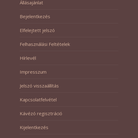
Állásajánlat
Bejelentkezés
Elfelejtett jelszó
Felhasználási Feltételek
Hírlevél
Impresszum
Jelszó visszaállítás
Kapcsolatfelvétel
Kávézó regisztráció
Kijelentkezés