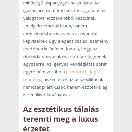
minőségű alapanyagok használata. Az
igazán prémium fogások friss, gondosan
válogatott hozzávalókból készülnek,
amelyek nemcsak ízben, hanem
megjelenésben is magas színvonalat
képviselnek. Egy elegáns családi esemény
esetében különösen fontos, hogy az
ételek látványosak és ízletesek legyenek
egyszerre. Az igényes vendéglátás során
egyre népszerűbb a
prémium hidegtál
rendelés
, hiszen ezek az összeállítások
nemcsak praktikusak, hanem esztétikailag
is rendkívül látványosak.
Az esztétikus tálalás
teremti meg a luxus
érzetet