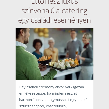
Ettől lesz luxus
színvonalú a catering
egy családi eseményen
Egy családi esemény akkor válik igazán
emlékezetessé, ha minden részlet
harmóniában van egymással. Legyen szó
születésnapról, évfordulóról,