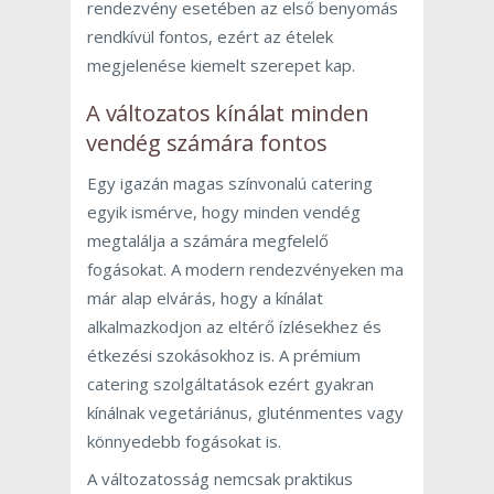
rendezvény esetében az első benyomás
rendkívül fontos, ezért az ételek
megjelenése kiemelt szerepet kap.
A változatos kínálat minden
vendég számára fontos
Egy igazán magas színvonalú catering
egyik ismérve, hogy minden vendég
megtalálja a számára megfelelő
fogásokat. A modern rendezvényeken ma
már alap elvárás, hogy a kínálat
alkalmazkodjon az eltérő ízlésekhez és
étkezési szokásokhoz is. A prémium
catering szolgáltatások ezért gyakran
kínálnak vegetáriánus, gluténmentes vagy
könnyedebb fogásokat is.
A változatosság nemcsak praktikus