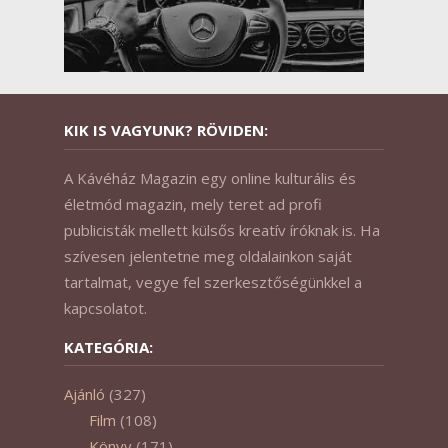
KIK IS VAGYUNK? RÖVIDEN:
A Kávéház Magazin egy online kulturális és
életmód magazin, mely teret ad profi
publicisták mellett külsős kreatív íróknak is. Ha
szívesen jelentetne meg oldalainkon saját
tartalmat, vegye fel szerkesztőségünkkel a
kapcsolatot.
KATEGÓRIA:
Ajánló
(327)
Film
(108)
Könyv
(171)