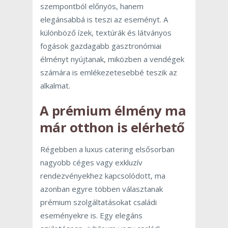
szempontból előnyös, hanem
elegánsabbá is teszi az eseményt. A
különböző ízek, textúrák és látványos
fogások gazdagabb gasztronómiai
élményt nyújtanak, miközben a vendégek
számára is emlékezetesebbé teszik az
alkalmat.
A prémium élmény ma
már otthon is elérhető
Régebben a luxus catering elsősorban
nagyobb céges vagy exkluzív
rendezvényekhez kapcsolódott, ma
azonban egyre többen választanak
prémium szolgáltatásokat családi
eseményekre is. Egy elegáns