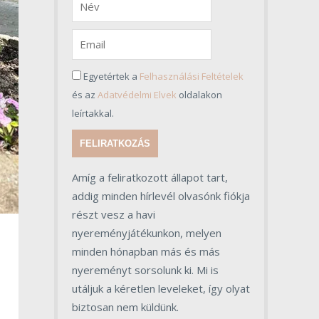
Egyetértek a
Felhasználási Feltételek
és az
Adatvédelmi Elvek
oldalakon
leírtakkal.
FELIRATKOZÁS
Amíg a feliratkozott állapot tart,
addig minden hírlevél olvasónk fiókja
részt vesz a havi
nyereményjátékunkon, melyen
minden hónapban más és más
nyereményt sorsolunk ki. Mi is
utáljuk a kéretlen leveleket, így olyat
biztosan nem küldünk.