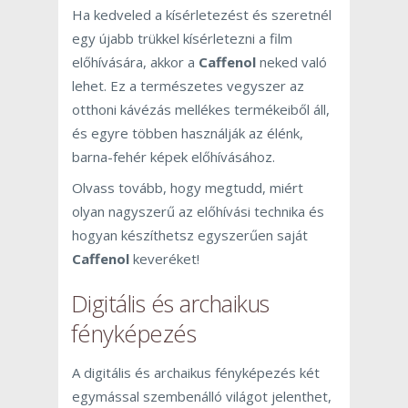
Ha kedveled a kísérletezést és szeretnél
egy újabb trükkel kísérletezni a film
előhívására, akkor a
Caffenol
neked való
lehet. Ez a természetes vegyszer az
otthoni kávézás mellékes termékeiből áll,
és egyre többen használják az élénk,
barna-fehér képek előhívásához.
Olvass tovább, hogy megtudd, miért
olyan nagyszerű az előhívási technika és
hogyan készíthetsz egyszerűen saját
Caffenol
keveréket!
Digitális és archaikus
fényképezés
A digitális és archaikus fényképezés két
egymással szembenálló világot jelenthet,