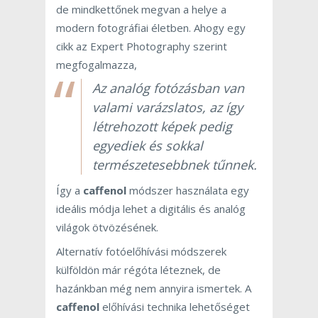
de mindkettőnek megvan a helye a
modern fotográfiai életben. Ahogy egy
cikk az Expert Photography szerint
megfogalmazza,
Az analóg fotózásban van
valami varázslatos, az így
létrehozott képek pedig
egyediek és sokkal
természetesebbnek tűnnek.
Így a
caffenol
módszer használata egy
ideális módja lehet a digitális és analóg
világok ötvözésének.
Alternatív fotóelőhívási módszerek
külföldön már régóta léteznek, de
hazánkban még nem annyira ismertek. A
caffenol
előhívási technika lehetőséget