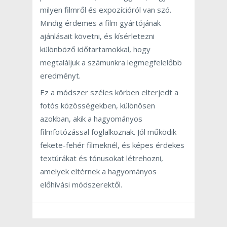
milyen filmről és expozícióról van szó.
Mindig érdemes a film gyártójának
ajánlásait követni, és kísérletezni
különböző időtartamokkal, hogy
megtaláljuk a számunkra legmegfelelőbb
eredményt.
Ez a módszer széles körben elterjedt a
fotós közösségekben, különösen
azokban, akik a hagyományos
filmfotózással foglalkoznak. Jól működik
fekete-fehér filmeknél, és képes érdekes
textúrákat és tónusokat létrehozni,
amelyek eltérnek a hagyományos
előhívási módszerektől.