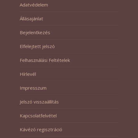
Adatvédelem
Állásajánlat
Bejelentkezés
Elfelejtett jelszó
Felhasználási Feltételek
Hírlevél
Impresszum
Jelszó visszaállítás
Kapcsolatfelvétel
Kávézó regisztráció