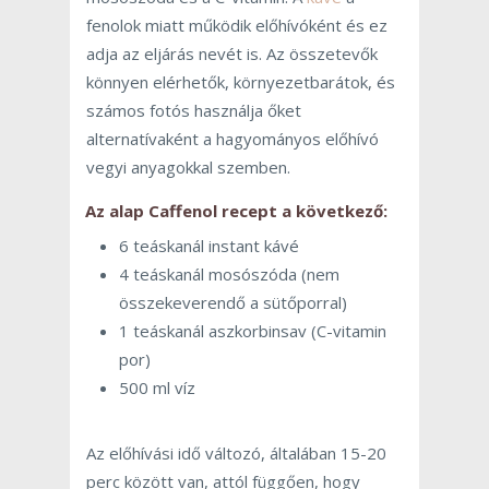
fenolok miatt működik előhívóként és ez
adja az eljárás nevét is. Az összetevők
könnyen elérhetők, környezetbarátok, és
számos fotós használja őket
alternatívaként a hagyományos előhívó
vegyi anyagokkal szemben.
Az alap
Caffenol
recept a következő:
6 teáskanál instant kávé
4 teáskanál mosószóda (nem
összekeverendő a sütőporral)
1 teáskanál aszkorbinsav (C-vitamin
por)
500 ml víz
Az előhívási idő változó, általában 15-20
perc között van, attól függően, hogy