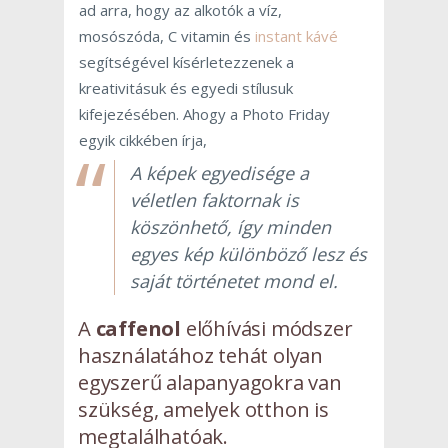
ad arra, hogy az alkotók a víz,
mosószóda, C vitamin és
instant kávé
segítségével kísérletezzenek a
kreativitásuk és egyedi stílusuk
kifejezésében. Ahogy a Photo Friday
egyik cikkében írja,
A képek egyedisége a
véletlen faktornak is
köszönhető, így minden
egyes kép különböző lesz és
saját történetet mond el.
A
caffenol
előhívási módszer
használatához tehát olyan
egyszerű alapanyagokra van
szükség, amelyek otthon is
megtalálhatóak.