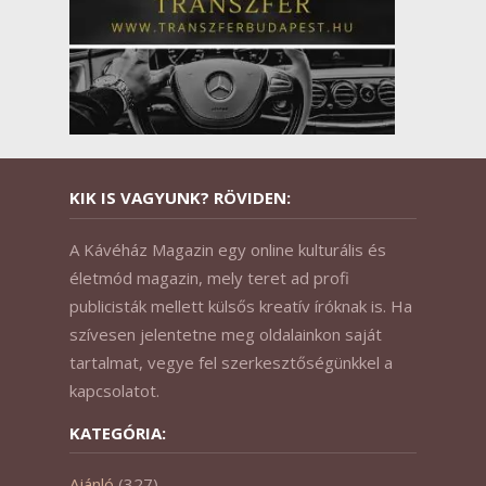
KIK IS VAGYUNK? RÖVIDEN:
A Kávéház Magazin egy online kulturális és
életmód magazin, mely teret ad profi
publicisták mellett külsős kreatív íróknak is. Ha
szívesen jelentetne meg oldalainkon saját
tartalmat, vegye fel szerkesztőségünkkel a
kapcsolatot.
KATEGÓRIA:
Ajánló
(327)