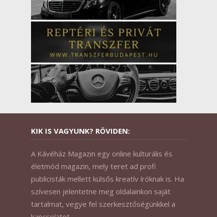
KIK IS VAGYUNK? RÖVIDEN:
A Kávéház Magazin egy online kulturális és
életmód magazin, mely teret ad profi
publicisták mellett külsős kreatív íróknak is. Ha
szívesen jelentetne meg oldalainkon saját
tartalmat, vegye fel szerkesztőségünkkel a
kapcsolatot.