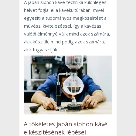
A japán siphon kávé technika különleges
helyet foglal el a kávékultúrában, mivel
egyesíti a tudományos megközelítést a
művészi kivitelezéssel, így a kávézás
valódi élménnyé válik mind azok számára,
akik készítik, mind pedig azok számára,
akik fogyasztják.
A tökéletes japán siphon kávé
elkészítésének lépései