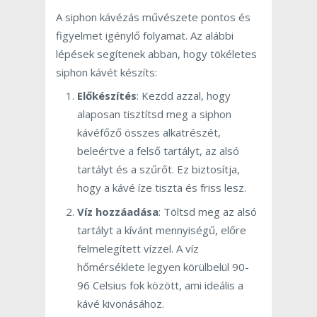
A siphon kávézás művészete pontos és
figyelmet igénylő folyamat. Az alábbi
lépések segítenek abban, hogy tökéletes
siphon kávét készíts:
Előkészítés
: Kezdd azzal, hogy
alaposan tisztítsd meg a siphon
kávéfőző összes alkatrészét,
beleértve a felső tartályt, az alsó
tartályt és a szűrőt. Ez biztosítja,
hogy a kávé íze tiszta és friss lesz.
Víz hozzáadása
: Töltsd meg az alsó
tartályt a kívánt mennyiségű, előre
felmelegített vízzel. A víz
hőmérséklete legyen körülbelül 90-
96 Celsius fok között, ami ideális a
kávé kivonásához.