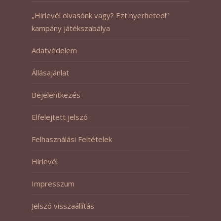
„Hírlevél olvasónk vagy? Ezt nyerheted!”
kampány játékszabálya
Adatvédelem
Állásajánlat
Bejelentkezés
Elfelejtett jelszó
Felhasználási Feltételek
Hírlevél
Impresszum
Jelszó visszaállítás