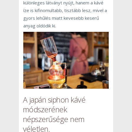
különleges látványt nyújt, hanem a kávé
íze is kifinomultabb, tisztább lesz, mivel a
gyors lehűlés miatt kevesebb keserű
anyag oldódik ki.
A japán siphon kávé
módszerének
népszerűsége nem
véletlen.