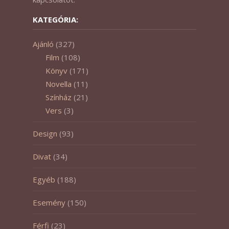
KATEGÓRIA:
Ajánló
(327)
Film
(108)
Könyv
(171)
Novella
(11)
Színház
(21)
Vers
(3)
Design
(93)
Divat
(34)
Egyéb
(188)
Esemény
(150)
Férfi
(23)