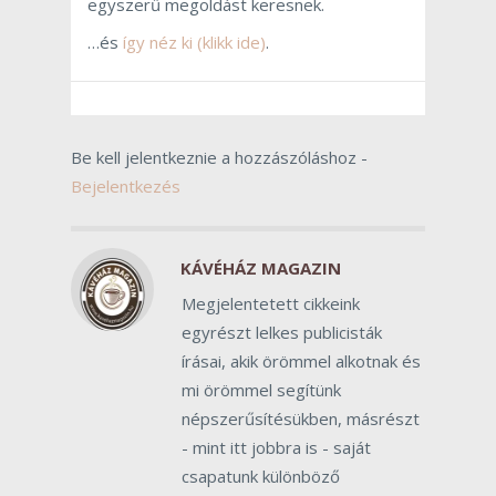
egyszerű megoldást keresnek.
…és
így néz ki (klikk ide)
.
Be kell jelentkeznie a hozzászóláshoz -
Bejelentkezés
KÁVÉHÁZ MAGAZIN
Megjelentetett cikkeink
egyrészt lelkes publicisták
írásai, akik örömmel alkotnak és
mi örömmel segítünk
népszerűsítésükben, másrészt
- mint itt jobbra is - saját
csapatunk különböző