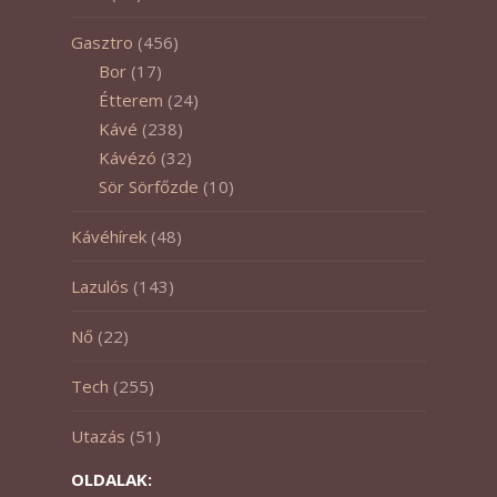
Gasztro
(456)
Bor
(17)
Étterem
(24)
Kávé
(238)
Kávézó
(32)
Sör Sörfőzde
(10)
Kávéhírek
(48)
Lazulós
(143)
Nő
(22)
Tech
(255)
Utazás
(51)
OLDALAK: