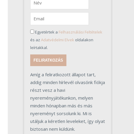
Egyetértek a
Felhasználási Feltételek
és az
Adatvédelmi Elvek
oldalakon
leírtakkal.
FELIRATKOZÁS
Amíg a feliratkozott állapot tart,
addig minden hírlevél olvasónk fiókja
részt vesz a havi
nyereményjátékunkon, melyen
minden hónapban más és más
nyereményt sorsolunk ki. Mi is
utáljuk a kéretlen leveleket, így olyat
biztosan nem küldünk.