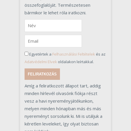
összefoglalóját. Természetesen
bármikor le lehet róla iratkozni.
Egyetértek a
Felhasználási Feltételek
és az
Adatvédelmi Elvek
oldalakon leírtakkal.
FELIRATKOZÁS
Amíg a feliratkozott állapot tart, addig
minden hírlevél olvasónk fiókja részt
vesz a havi nyereményjátékunkon,
melyen minden hónapban más és más
nyereményt sorsolunk ki. Mi is utáljuk a
kéretlen leveleket, így olyat biztosan