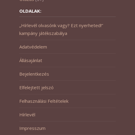
OLDALAK:
„Hírlevél olvasónk vagy? Ezt nyerheted!”
kampány játékszabálya
Adatvédelem
Állásajánlat
Bejelentkezés
Elfelejtett jelszó
Felhasználási Feltételek
Hírlevél
Impresszum