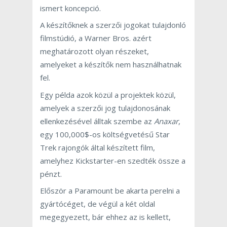
ismert koncepció.
A készítőknek a szerzői jogokat tulajdonló
filmstúdió, a Warner Bros. azért
meghatározott olyan részeket,
amelyeket a készítők nem használhatnak
fel.
Egy példa azok közül a projektek közül,
amelyek a szerzői jog tulajdonosának
ellenkezésével álltak szembe az
Anaxar
,
egy 100,000$-os költségvetésű Star
Trek rajongók által készített film,
amelyhez Kickstarter-en szedték össze a
pénzt.
Először a Paramount be akarta perelni a
gyártócéget, de végül a két oldal
megegyezett, bár ehhez az is kellett,