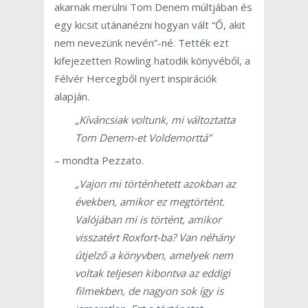
akarnak merülni Tom Denem múltjában és
egy kicsit utánanézni hogyan vált “Ő, akit
nem nevezünk nevén”-né. Tették ezt
kifejezetten Rowling hatodik könyvéből, a
Félvér Hercegből nyert inspirációk
alapján.
„Kíváncsiak voltunk, mi változtatta
Tom Denem-et Voldemorttá”
– mondta Pezzato.
„Vajon mi történhetett azokban az
években, amikor ez megtörtént.
Valójában mi is történt, amikor
visszatért Roxfort-ba? Van néhány
útjelző a könyvben, amelyek nem
voltak teljesen kibontva az eddigi
filmekben, de nagyon sok így is