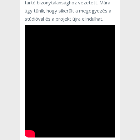
tartó bizonytalansághoz vezetett. Mára
úgy tűnik, hogy sikerült a megegyezés a
stúdióval és a projekt újra elindulhat.