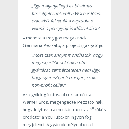
„Egy magánjellegű és bizalmas
beszélgetésünk volt a Warner Bros.-
szal, akik felvették a kapcsolatot
velünk a pénzgyűjtés időszakában”
– mondta a Polygon magazinnak
Gianmaria Pezzato, a project igazgatója.
„Most csak annyit mondhatok, hogy
megengedték nekünk a film
gyártását, természetesen nem úgy,
hogy nyereséget termeljen, csakis
non-profit céllal.”
Az egyik legfontosabb ok, amiért a
Warner Bros. megengedte Pezzato-nak,
hogy folytassa a munkát, mert az “Örökös
eredete” a YouTube-on ingyen fog
megjelenni. A gyártók mélyebben el