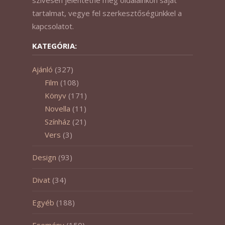
tartalmat, vegye fel szerkesztőségünkkel a
kapcsolatot.
KATEGÓRIA:
Ajánló
(327)
Film
(108)
Könyv
(171)
Novella
(11)
Színház
(21)
Vers
(3)
Design
(93)
Divat
(34)
Egyéb
(188)