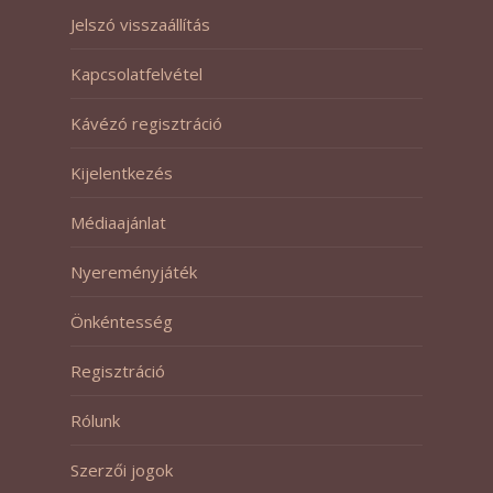
Jelszó visszaállítás
Kapcsolatfelvétel
Kávézó regisztráció
Kijelentkezés
Médiaajánlat
Nyereményjáték
Önkéntesség
Regisztráció
Rólunk
Szerzői jogok