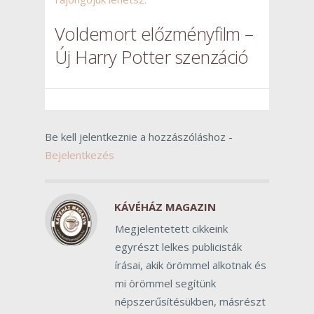
Voldemort előzményfilm –
Új Harry Potter szenzáció
Be kell jelentkeznie a hozzászóláshoz -
Bejelentkezés
KÁVÉHÁZ MAGAZIN
Megjelentetett cikkeink
egyrészt lelkes publicisták
írásai, akik örömmel alkotnak és
mi örömmel segítünk
népszerűsítésükben, másrészt