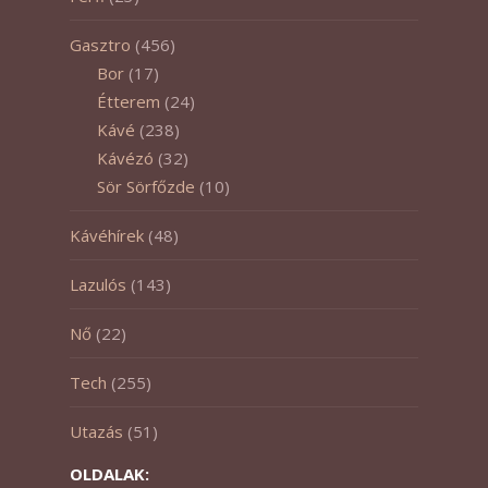
Gasztro
(456)
Bor
(17)
Étterem
(24)
Kávé
(238)
Kávézó
(32)
Sör Sörfőzde
(10)
Kávéhírek
(48)
Lazulós
(143)
Nő
(22)
Tech
(255)
Utazás
(51)
OLDALAK: