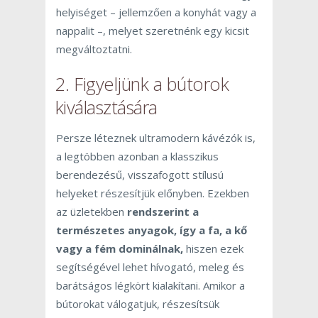
helyiséget – jellemzően a konyhát vagy a
nappalit –, melyet szeretnénk egy kicsit
megváltoztatni.
2. Figyeljünk a bútorok
kiválasztására
Persze léteznek ultramodern kávézók is,
a legtöbben azonban a klasszikus
berendezésű, visszafogott stílusú
helyeket részesítjük előnyben. Ezekben
az üzletekben
rendszerint a
természetes anyagok, így a fa, a kő
vagy a fém dominálnak,
hiszen ezek
segítségével lehet hívogató, meleg és
barátságos légkört kialakítani. Amikor a
bútorokat válogatjuk, részesítsük