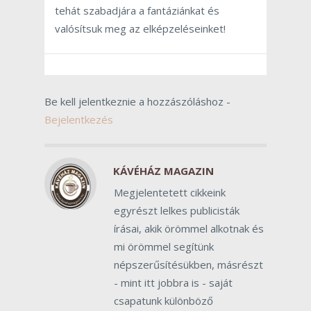
tehát szabadjára a fantáziánkat és
valósítsuk meg az elképzeléseinket!
Be kell jelentkeznie a hozzászóláshoz -
Bejelentkezés
KÁVÉHÁZ MAGAZIN
Megjelentetett cikkeink
egyrészt lelkes publicisták
írásai, akik örömmel alkotnak és
mi örömmel segítünk
népszerűsítésükben, másrészt
- mint itt jobbra is - saját
csapatunk különböző