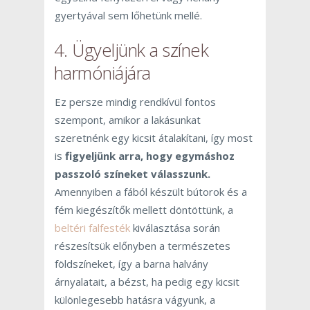
gyertyával sem lőhetünk mellé.
4. Ügyeljünk a színek
harmóniájára
Ez persze mindig rendkívül fontos
szempont, amikor a lakásunkat
szeretnénk egy kicsit átalakítani, így most
is
figyeljünk arra, hogy egymáshoz
passzoló színeket válasszunk.
Amennyiben a fából készült bútorok és a
fém kiegészítők mellett döntöttünk, a
beltéri falfesték
kiválasztása során
részesítsük előnyben a természetes
földszíneket, így a barna halvány
árnyalatait, a bézst, ha pedig egy kicsit
különlegesebb hatásra vágyunk, a