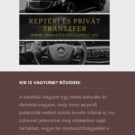
KIK IS VAGYUNK? RÖVIDEN:
A Kávéház Magazin egy online kulturális és
életmód magazin, mely teret ad profi
publicisták mellett külsős kreatív íróknak is. Ha
szívesen jelentetne meg oldalainkon saját
tartalmat, vegye fel szerkesztőségünkkel a