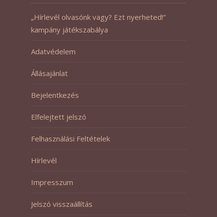
„Hírlevél olvasónk vagy? Ezt nyerheted!”
kampány játékszabálya
Adatvédelem
Állásajánlat
Bejelentkezés
Elfelejtett jelszó
Felhasználási Feltételek
Hírlevél
Impresszum
Jelszó visszaállítás