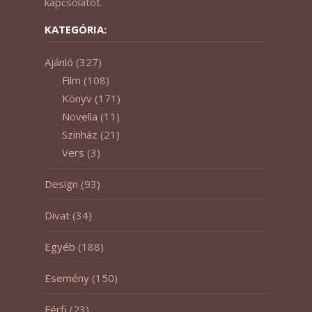
kapcsolatot.
KATEGÓRIA:
Ajánló
(327)
Film
(108)
Könyv
(171)
Novella
(11)
Színház
(21)
Vers
(3)
Design
(93)
Divat
(34)
Egyéb
(188)
Esemény
(150)
Férfi
(23)