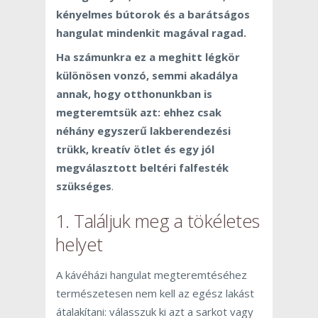
kényelmes bútorok és a barátságos
hangulat mindenkit magával ragad.
Ha számunkra ez a meghitt légkör
különösen vonzó, semmi akadálya
annak, hogy otthonunkban is
megteremtsük azt: ehhez csak
néhány egyszerű lakberendezési
trükk, kreatív ötlet és egy jól
megválasztott beltéri falfesték
szükséges
.
1. Találjuk meg a tökéletes
helyet
A kávéházi hangulat megteremtéséhez
természetesen nem kell az egész lakást
átalakítani: válasszuk ki azt a sarkot vagy