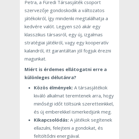
Petra, a Füredi Társasjáték csoport
szervezője gondoskodik a változatos
játékokról, így mindenki megtalálhatja a
kedvére valót. Legyen szó akár egy
klasszikus társasról, egy új, izgalmas
stratégiai játékról, vagy egy kooperatív
kalandról, itt garantáltan jól fogjuk érezni
magunkat.
Miért is érdemes ellátogatni erre a
különleges délutánra?
Közös élmények:
A társasjátékok
kiváló alkalmat teremtenek arra, hogy
minőségi időt töltsünk szeretteinkkel,
és új emberekkel ismerkedjünk meg.
Kikapcsolódás:
A játékok segítenek
ellazulni, felejteni a gondokat, és
feltöltődni energiával.