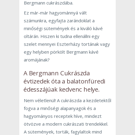
Bergmann cukrászdába.
Ez már-már hagyománnyá vált
számunkra, egyfajta zarándoklat a
minőségi sütemények és a kiváló kávé
oltárán. Hiszen ki tudna ellenállni egy
szelet mennyei Eszterházy tortának vagy
egy helyben pörkölt Bergmann kávé
aromájának?
A Bergmann Cukrászda
évtizedek óta a balatonfüredi
édesszájúak kedvenc helye.
Nem véletlenül! A cukrászda a kezdetektől
fogva a minőségi alapanyagok és a
hagyományos receptek híve, mindezt
ötvözve a modern cukrászati trendekkel.
A sütemények, torták, fagylaltok mind