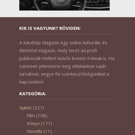
KIK IS VAGYUNK? RÖVIDEN:
A Kávéház Magazin egy online kulturális és
életmód magazin, mely teret ad profi
publicisták mellett külsős kreatív íróknak is. Ha
szívesen jelentetne meg oldalainkon saját
tartalmat, vegye fel szerkesztőségünkkel a
kapcsolatot.
KATEGÓRIA:
Ajánló
(327)
Film
(108)
Könyv
(171)
Novella
(11)