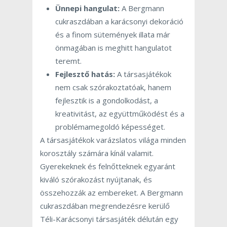
Ünnepi hangulat:
A Bergmann
cukraszdában a karácsonyi dekoráció
és a finom sütemények illata már
önmagában is meghitt hangulatot
teremt.
Fejlesztő hatás:
A társasjátékok
nem csak szórakoztatóak, hanem
fejlesztik is a gondolkodást, a
kreativitást, az együttműködést és a
problémamegoldó képességet.
A társasjátékok varázslatos világa minden
korosztály számára kínál valamit.
Gyerekeknek és felnőtteknek egyaránt
kiváló szórakozást nyújtanak, és
összehozzák az embereket. A Bergmann
cukraszdában megrendezésre kerülő
Téli-Karácsonyi társasjáték délután egy