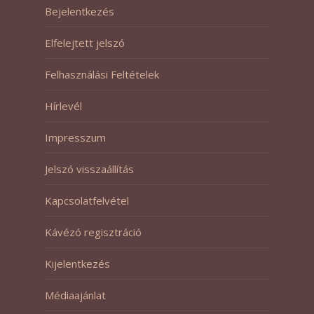
Bejelentkezés
Elfelejtett jelszó
Felhasználási Feltételek
Hírlevél
Impresszum
Jelszó visszaállítás
Kapcsolatfelvétel
Kávézó regisztráció
Kijelentkezés
Médiaajánlat