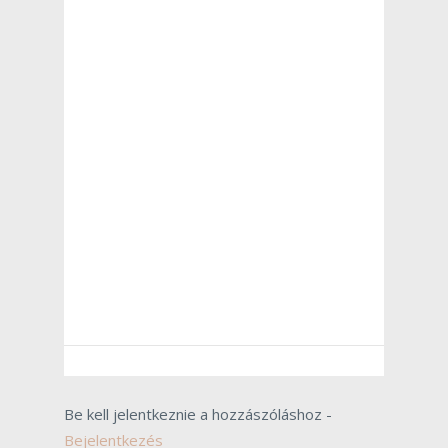
Be kell jelentkeznie a hozzászóláshoz -
Bejelentkezés