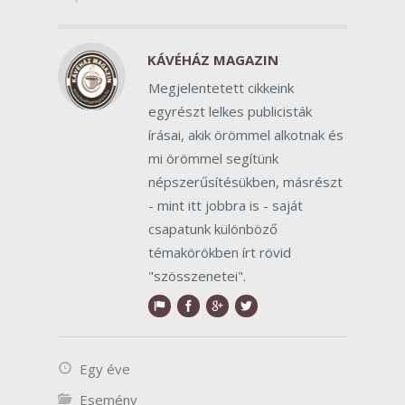
KÁVÉHÁZ MAGAZIN
Megjelentetett cikkeink
egyrészt lelkes publicisták
írásai, akik örömmel alkotnak és
mi örömmel segítünk
népszerűsítésükben, másrészt
- mint itt jobbra is - saját
csapatunk különböző
témakörökben írt rövid
"szösszenetei".
Egy éve
Esemény