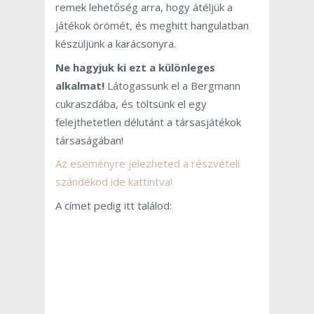
remek lehetőség arra, hogy átéljük a
játékok örömét, és meghitt hangulatban
készüljünk a karácsonyra.
Ne hagyjuk ki ezt a különleges
alkalmat!
Látogassunk el a Bergmann
cukraszdába, és töltsünk el egy
felejthetetlen délutánt a társasjátékok
társaságában!
Az eseményre jelezheted a részvételi
szándékod ide kattintva!
A címet pedig itt találod: