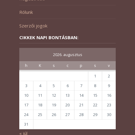
Rólunk
Szerzői jogok
CIKKEK NAPI BONTÁSBAN:
2026. augusztus
h
K
s
c
p
s
v
1
2
3
4
5
6
7
8
9
10
11
12
13
14
15
16
17
18
19
20
21
22
23
24
25
26
27
28
29
30
31
« júl