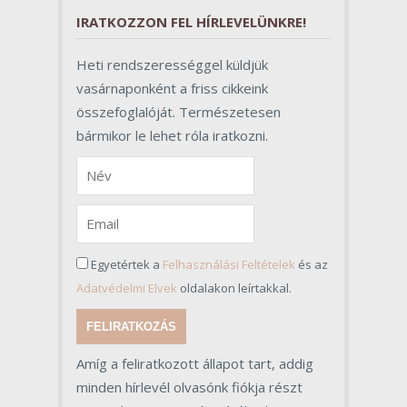
IRATKOZZON FEL HÍRLEVELÜNKRE!
Heti rendszerességgel küldjük
vasárnaponként a friss cikkeink
összefoglalóját. Természetesen
bármikor le lehet róla iratkozni.
Egyetértek a
Felhasználási Feltételek
és az
Adatvédelmi Elvek
oldalakon leírtakkal.
FELIRATKOZÁS
Amíg a feliratkozott állapot tart, addig
minden hírlevél olvasónk fiókja részt