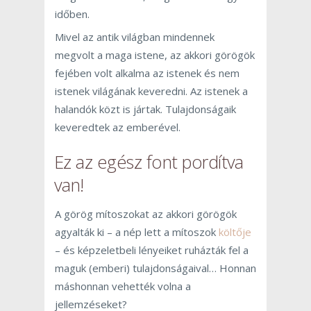
időben.
Mivel az antik világban mindennek
megvolt a maga istene, az akkori görögök
fejében volt alkalma az istenek és nem
istenek világának keveredni. Az istenek a
halandók közt is jártak. Tulajdonságaik
keveredtek az emberével.
Ez az egész font pordítva
van!
A görög mítoszokat az akkori görögök
agyalták ki – a nép lett a mítoszok
költője
– és képzeletbeli lényeiket ruházták fel a
maguk (emberi) tulajdonságaival… Honnan
máshonnan vehették volna a
jellemzéseket?