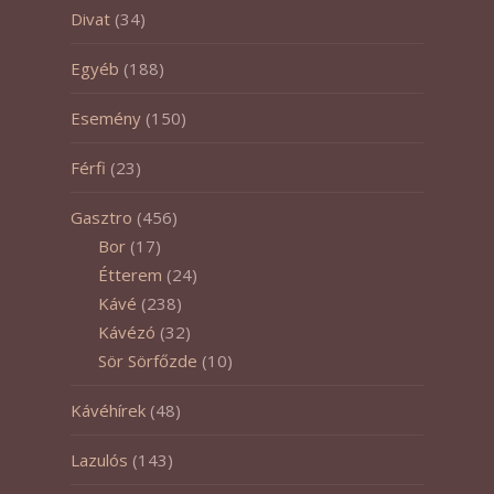
Divat
(34)
Egyéb
(188)
Esemény
(150)
Férfi
(23)
Gasztro
(456)
Bor
(17)
Étterem
(24)
Kávé
(238)
Kávézó
(32)
Sör Sörfőzde
(10)
Kávéhírek
(48)
Lazulós
(143)