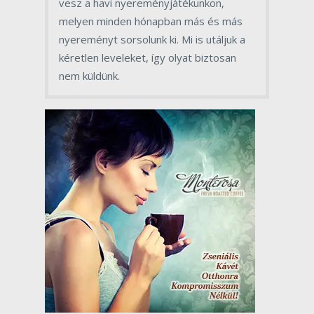
vesz a havi nyereményjátékunkon,
melyen minden hónapban más és más
nyereményt sorsolunk ki. Mi is utáljuk a
kéretlen leveleket, így olyat biztosan
nem küldünk.