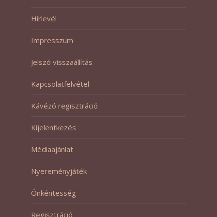
Hírlevél
Impresszum
Jelszó visszaállítás
Kapcsolatfelvétel
Kávézó regisztráció
Kijelentkezés
Médiaajánlat
Nyereményjáték
Önkéntesség
Regisztráció