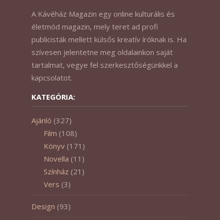
A Kávéház Magazin egy online kulturális és
életmód magazin, mely teret ad profi
publicisták mellett külsős kreatív íróknak is. Ha
szívesen jelentetne meg oldalainkon saját
tartalmat, vegye fel szerkesztőségünkkel a
kapcsolatot.
KATEGÓRIA:
Ajánló
(327)
Film
(108)
Könyv
(171)
Novella
(11)
Színház
(21)
Vers
(3)
Design
(93)