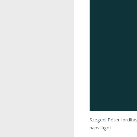
Szegedi Péter fordítá
napvilágot.