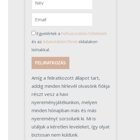
Egyetértek a
Felhasználási Feltételek
és az
Adatvédelmi Elvek
oldalakon
leírtakkal.
FELIRATKOZÁS
Amíg a feliratkozott állapot tart,
addig minden hírlevél olvasónk fiókja
részt vesz a havi
nyereményjátékunkon, melyen
minden hónapban más és más
nyereményt sorsolunk ki. Mi is
utáljuk a kéretlen leveleket, így olyat
biztosan nem küldünk.