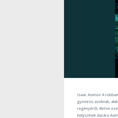
Isaac Asimov A robban
gyomros azoknak, akik
regényéről, illetve eze
helyszínek dacára Asim