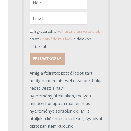
Egyetértek a
Felhasználási Feltételek
és az
Adatvédelmi Elvek
oldalakon
leírtakkal.
FELIRATKOZÁS
Amíg a feliratkozott állapot tart,
addig minden hírlevél olvasónk fiókja
részt vesz a havi
nyereményjátékunkon, melyen
minden hónapban más és más
nyereményt sorsolunk ki. Mi is
utáljuk a kéretlen leveleket, így olyat
biztosan nem küldünk.