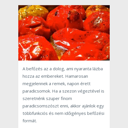
A befőzés az a dolog, ami nyaranta lázba
hozza az embereket. Hamarosan
megjelennek a remek, napon érett
paradicsomok. Ha a szezon végeztével is
szeretnénk szuper finom
paradicsomszószt enni, akkor ajánlok egy
többfunkciós és nem időigényes befőzési
formát.