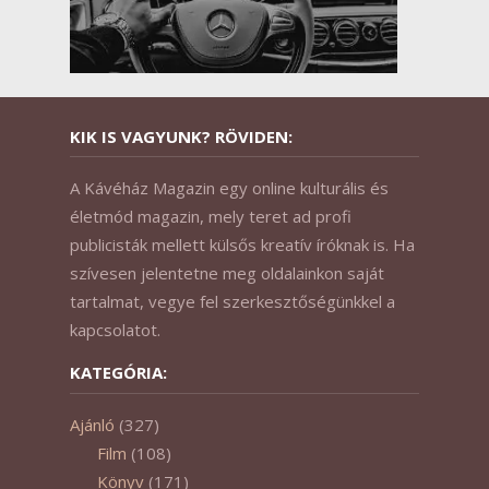
KIK IS VAGYUNK? RÖVIDEN:
A Kávéház Magazin egy online kulturális és
életmód magazin, mely teret ad profi
publicisták mellett külsős kreatív íróknak is. Ha
szívesen jelentetne meg oldalainkon saját
tartalmat, vegye fel szerkesztőségünkkel a
kapcsolatot.
KATEGÓRIA:
Ajánló
(327)
Film
(108)
Könyv
(171)