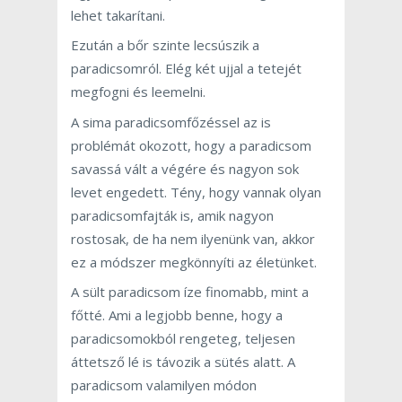
lehet takarítani.
Ezután a bőr szinte lecsúszik a
paradicsomról. Elég két ujjal a tetejét
megfogni és leemelni.
A sima paradicsomfőzéssel az is
problémát okozott, hogy a paradicsom
savassá vált a végére és nagyon sok
levet engedett. Tény, hogy vannak olyan
paradicsomfajták is, amik nagyon
rostosak, de ha nem ilyenünk van, akkor
ez a módszer megkönnyíti az életünket.
A sült paradicsom íze finomabb, mint a
főtté. Ami a legjobb benne, hogy a
paradicsomokból rengeteg, teljesen
áttetsző lé is távozik a sütés alatt. A
paradicsom valamilyen módon