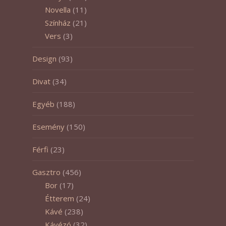
Novella
(11)
Színház
(21)
Vers
(3)
Design
(93)
Divat
(34)
Egyéb
(188)
Esemény
(150)
Férfi
(23)
Gasztro
(456)
Bor
(17)
Étterem
(24)
Kávé
(238)
Kávézó
(32)