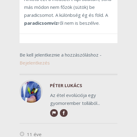
más módon nem főzök (sütök) be
paradicsomot. A különbség ég és föld. A
paradicsomvíz
ről nem is beszélve.
Be kell jelentkeznie a hozzászóláshoz -
Bejelentkezés
PÉTER LUKÁCS
Az étel evolúciója egy
gyomorember tollából...
11 éve