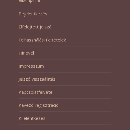
Állásajánlat
Bejelentkezés
Elfelejtett jelszó
Felhasználási Feltételek
Hírlevél
Impresszum
Jelszó visszaállítás
Kapcsolatfelvétel
Kávézó regisztráció
Kijelentkezés