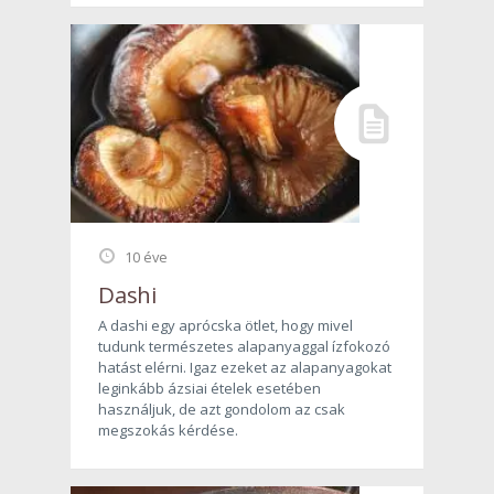
10 éve
Dashi
A dashi egy aprócska ötlet, hogy mivel
tudunk természetes alapanyaggal ízfokozó
hatást elérni. Igaz ezeket az alapanyagokat
leginkább ázsiai ételek esetében
használjuk, de azt gondolom az csak
megszokás kérdése.