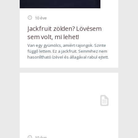
10 éve
Jackfruit zölden? Lövésem
sem volt, mi lehet!
Van egy gyümölcs, amiért rajongok. Szinte
függő lettem. Ez a jackfruit. Semmihez nem
hasonlítható ízével és állagával rabul ejtett.
10 éve