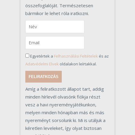
összefoglalóját. Természetesen
bármikor le lehet róla iratkozni.
Egyetértek a
Felhasználási Feltételek
és az
Adatvédelmi Elvek
oldalakon leírtakkal.
FELIRATKOZÁS
Amíg a feliratkozott állapot tart, addig
minden hírlevél olvasónk fiókja részt
vesz a havi nyereményjátékunkon,
melyen minden hónapban más és más
nyereményt sorsolunk ki. Mi is utáljuk a
kéretlen leveleket, így olyat biztosan