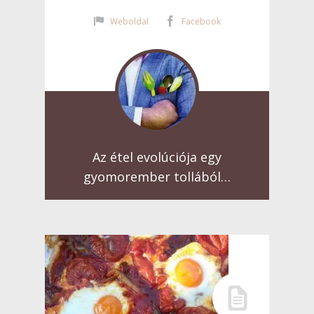
Weboldal
Facebook
Az étel evolúciója egy
gyomorember tollából…