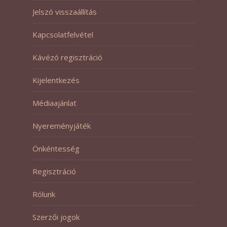
Jelszó visszaállítás
Kapcsolatfelvétel
Kávézó regisztráció
Kijelentkezés
Médiaajánlat
Nyereményjáték
Önkéntesség
Regisztráció
Rólunk
Szerzői jogok