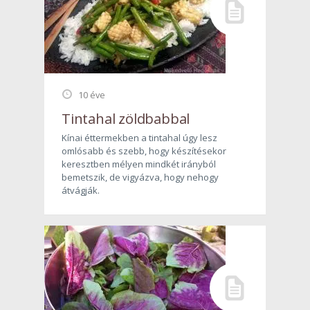
10 éve
Tintahal zöldbabbal
Kínai éttermekben a tintahal úgy lesz
omlósabb és szebb, hogy készítésekor
keresztben mélyen mindkét irányból
bemetszik, de vigyázva, hogy nehogy
átvágják.