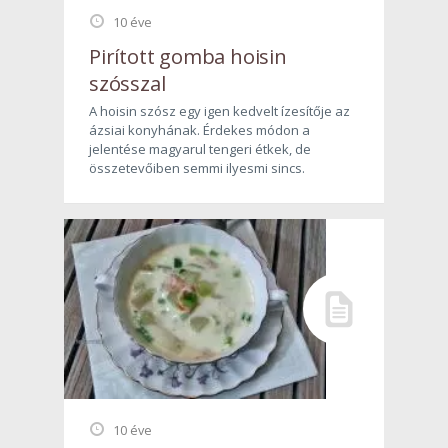
10 éve
Pirított gomba hoisin
szósszal
A hoisin szósz egy igen kedvelt ízesítője az
ázsiai konyhának. Érdekes módon a
jelentése magyarul tengeri étkek, de
összetevőiben semmi ilyesmi sincs.
10 éve