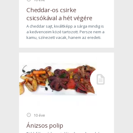
Cheddar-os csirke
csicsókával a hét végére
A cheddar sajt, kiváltképp a sárga mindig is
a kedvenceim közé tartozott. Persze nem a
kamu, színezett vacak, hanem az eredeti.
10 éve
Ánizsos polip