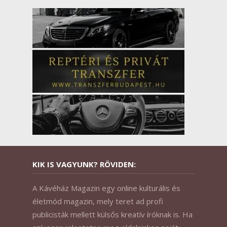
KIK IS VAGYUNK? RÖVIDEN:
A Kávéház Magazin egy online kulturális és
életmód magazin, mely teret ad profi
publicisták mellett külsős kreatív íróknak is. Ha