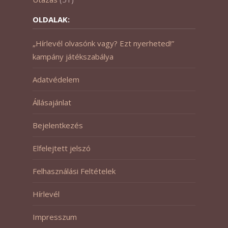
OLDALAK:
„Hírlevél olvasónk vagy? Ezt nyerheted!”
kampány játékszabálya
Adatvédelem
Állásajánlat
Bejelentkezés
Elfelejtett jelszó
Felhasználási Feltételek
Hírlevél
Impresszum