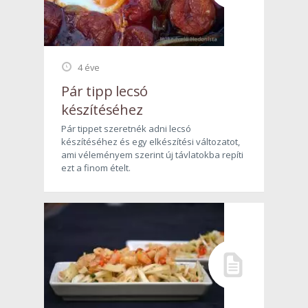
4 éve
Pár tipp lecsó
készítéséhez
Pár tippet szeretnék adni lecsó
készítéséhez és egy elkészítési változatot,
ami véleményem szerint új távlatokba repíti
ezt a finom ételt.