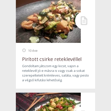
10 éve
Pirított csirke reteklevéllel
Gondoltam játszom egy kicsit, vajon a
reteklevél jó-e másra is vagy csak a sokat
szerepeltetett krémleves, saláta, vagy pesto
a végső kifutási lehetőség.