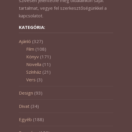
szívesen jelentetne meg oldalainkon saját
tartalmat, vegye fel szerkesztőségünkkel a
kapcsolatot.
KATEGÓRIA:
Ajánló
(327)
Film
(108)
Könyv
(171)
Novella
(11)
Színház
(21)
Vers
(3)
Design
(93)
Divat
(34)
Egyéb
(188)