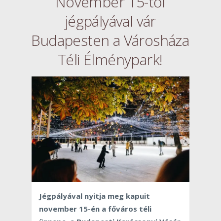
November 15-től
jégpályával vár
Budapesten a Városháza
Téli Élménypark!
Jégpályával nyitja meg kapuit
november 15-én a főváros téli