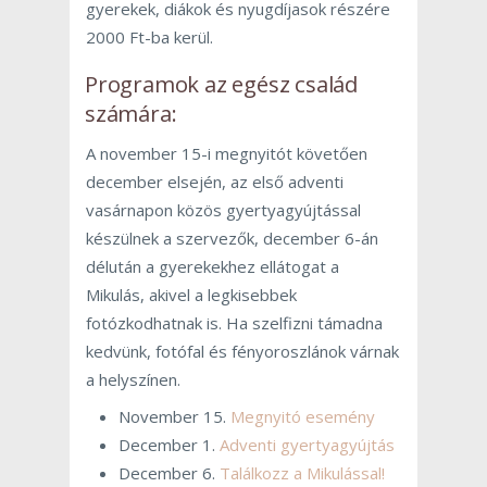
gyerekek, diákok és nyugdíjasok részére
2000 Ft-ba kerül.
Programok az egész család
számára:
A november 15-i megnyitót követően
december elsején, az első adventi
vasárnapon közös gyertyagyújtással
készülnek a szervezők, december 6-án
délután a gyerekekhez ellátogat a
Mikulás, akivel a legkisebbek
fotózkodhatnak is. Ha szelfizni támadna
kedvünk, fotófal és fényoroszlánok várnak
a helyszínen.
November 15.
Megnyitó esemény
December 1.
Adventi gyertyagyújtás
December 6.
Találkozz a Mikulással!