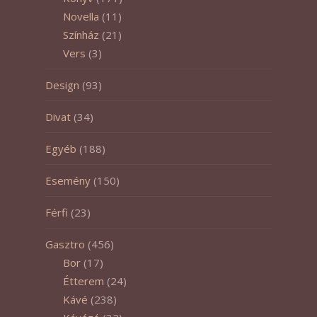
Novella
(11)
Színház
(21)
Vers
(3)
Design
(93)
Divat
(34)
Egyéb
(188)
Esemény
(150)
Férfi
(23)
Gasztro
(456)
Bor
(17)
Étterem
(24)
Kávé
(238)