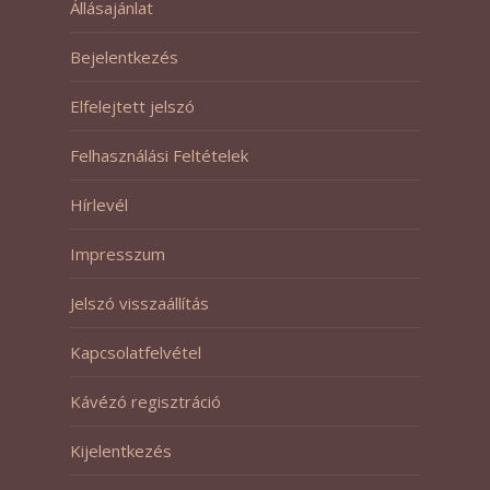
Állásajánlat
Bejelentkezés
Elfelejtett jelszó
Felhasználási Feltételek
Hírlevél
Impresszum
Jelszó visszaállítás
Kapcsolatfelvétel
Kávézó regisztráció
Kijelentkezés