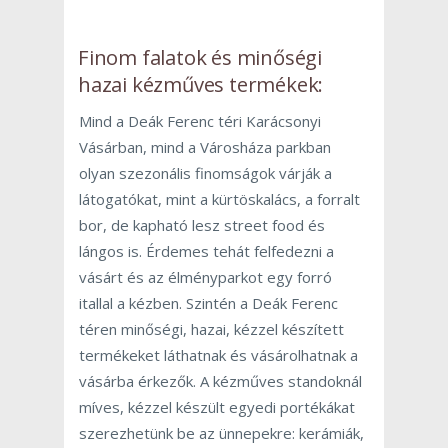
Finom falatok és minőségi
hazai kézműves termékek:
Mind a Deák Ferenc téri Karácsonyi
Vásárban, mind a Városháza parkban
olyan szezonális finomságok várják a
látogatókat, mint a kürtöskalács, a forralt
bor, de kapható lesz street food és
lángos is. Érdemes tehát felfedezni a
vásárt és az élményparkot egy forró
itallal a kézben. Szintén a Deák Ferenc
téren minőségi, hazai, kézzel készített
termékeket láthatnak és vásárolhatnak a
vásárba érkezők. A kézműves standoknál
míves, kézzel készült egyedi portékákat
szerezhetünk be az ünnepekre: kerámiák,