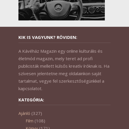
KIK IS VAGYUNK? RÖVIDEN:
A Kávéház Magazin egy online kulturális és
életmód magazin, mely teret ad profi
publicisták mellett külsős kreatív íróknak is. Ha
szívesen jelentetne meg oldalainkon saját
tartalmat, vegye fel szerkesztőségünkkel a
kapcsolatot.
KATEGÓRIA:
Ajánló
(327)
Film
(108)
Könyv
(171)