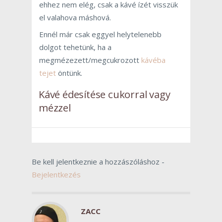
ehhez nem elég, csak a kávé ízét visszük
el valahova máshová.
Ennél már csak eggyel helytelenebb
dolgot tehetünk, ha a
megmézezett/megcukrozott
kávéba
tejet
öntünk.
Kávé édesítése cukorral vagy
mézzel
Be kell jelentkeznie a hozzászóláshoz -
Bejelentkezés
ZACC