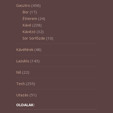
Gasztro
(456)
Bor
(17)
Étterem
(24)
Kávé
(238)
Kávézó
(32)
Sör Sörfőzde
(10)
Kávéhírek
(48)
Lazulós
(143)
Nő
(22)
Tech
(255)
Utazás
(51)
OLDALAK: