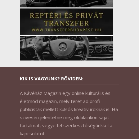
KIK IS VAGYUNK? RÖVIDEN:
A Kávéház Magazin egy online kulturális és
életmód magazin, mely teret ad profi
publicisták mellett külsős kreatív íróknak is. Ha
szívesen jelentetne meg oldalainkon saját
tartalmat, vegye fel szerkesztőségünkkel a
kapcsolatot.