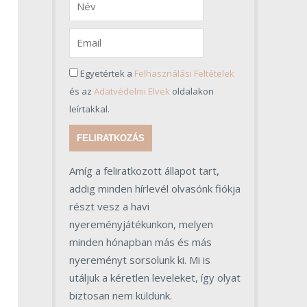
Egyetértek a
Felhasználási Feltételek
és az
Adatvédelmi Elvek
oldalakon
leírtakkal.
FELIRATKOZÁS
Amíg a feliratkozott állapot tart,
addig minden hírlevél olvasónk fiókja
részt vesz a havi
nyereményjátékunkon, melyen
minden hónapban más és más
nyereményt sorsolunk ki. Mi is
utáljuk a kéretlen leveleket, így olyat
biztosan nem küldünk.