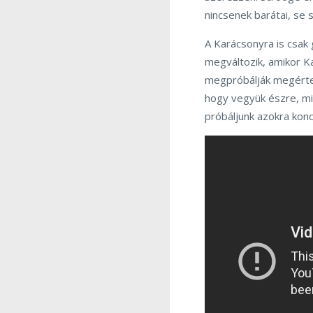
nincsenek barátai, se s
A Karácsonyra is csak
megváltozik, amikor Ka
megpróbálják megértetn
hogy vegyük észre, mi
próbáljunk azokra konc