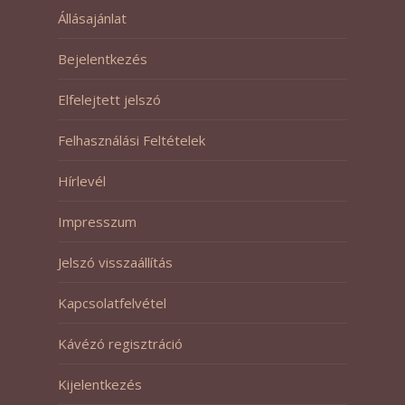
Állásajánlat
Bejelentkezés
Elfelejtett jelszó
Felhasználási Feltételek
Hírlevél
Impresszum
Jelszó visszaállítás
Kapcsolatfelvétel
Kávézó regisztráció
Kijelentkezés