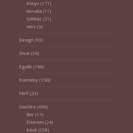
Könyv
(171)
Novella
(11)
Színház
(21)
Vers
(3)
Design
(93)
Divat
(34)
Egyéb
(188)
Esemény
(150)
Férfi
(23)
Gasztro
(456)
Bor
(17)
Étterem
(24)
Kávé
(238)