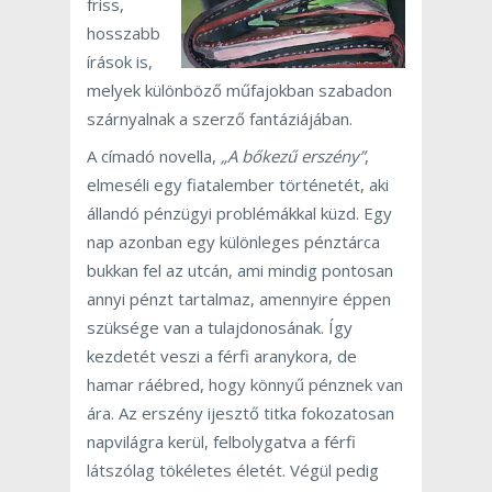
friss,
hosszabb
írások is,
melyek különböző műfajokban szabadon
szárnyalnak a szerző fantáziájában.
A címadó novella,
„A bőkezű erszény”
,
elmeséli egy fiatalember történetét, aki
állandó pénzügyi problémákkal küzd. Egy
nap azonban egy különleges pénztárca
bukkan fel az utcán, ami mindig pontosan
annyi pénzt tartalmaz, amennyire éppen
szüksége van a tulajdonosának. Így
kezdetét veszi a férfi aranykora, de
hamar ráébred, hogy könnyű pénznek van
ára. Az erszény ijesztő titka fokozatosan
napvilágra kerül, felbolygatva a férfi
látszólag tökéletes életét. Végül pedig