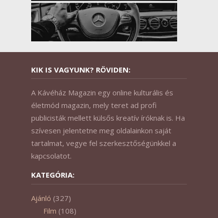
KIK IS VAGYUNK? RÖVIDEN:
A Kávéház Magazin egy online kulturális és
életmód magazin, mely teret ad profi
publicisták mellett külsős kreatív íróknak is. Ha
szívesen jelentetne meg oldalainkon saját
tartalmat, vegye fel szerkesztőségünkkel a
kapcsolatot.
KATEGÓRIA:
Ajánló
(327)
Film
(108)