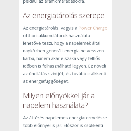
például az áramkimaradásokra.
Az energiatárolás szerepe
Az energiatárolás, vagyis a
Power Charge
otthoni akkumulátorok használata
lehetővé teszi, hogy a napelemek által
napközben generált energia ne vesszen
kárba, hanem akár éjszaka vagy felhős
időben is felhasználható legyen. Ez növeli
az önellátás szintjét, és tovább csökkenti
az energiafüggőséget.
Milyen előnyökkel jár a
napelem használata?
Az áttérés napelemes energiatermelésre
több előnnyel is jár. Először is csökkenti