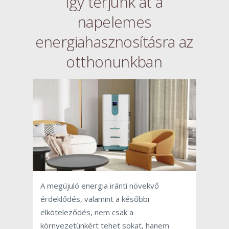
Így térjünk át a
napelemes
energiahasznosításra az
otthonunkban
A megújuló energia iránti növekvő
érdeklődés, valamint a későbbi
elköteleződés, nem csak a
környezetünkért tehet sokat, hanem