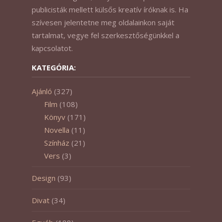
publicisták mellett külsős kreatív íróknak is. Ha
szívesen jelentetne meg oldalainkon saját
tartalmat, vegye fel szerkesztőségünkkel a
kapcsolatot.
KATEGÓRIA:
Ajánló
(327)
Film
(108)
Könyv
(171)
Novella
(11)
Színház
(21)
Vers
(3)
Design
(93)
Divat
(34)