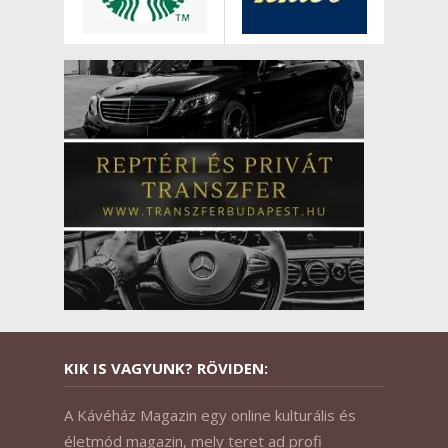
KIK IS VAGYUNK? RÖVIDEN:
A Kávéház Magazin egy online kulturális és
életmód magazin, mely teret ad profi