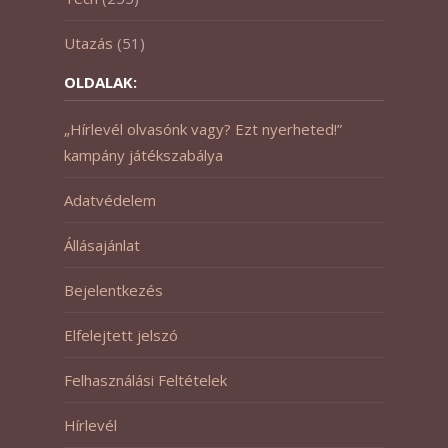
Utazás
(51)
OLDALAK:
„Hírlevél olvasónk vagy? Ezt nyerheted!”
kampány játékszabálya
Adatvédelem
Állásajánlat
Bejelentkezés
Elfelejtett jelszó
Felhasználási Feltételek
Hírlevél