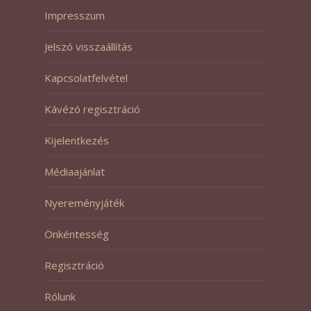
Impresszum
Jelszó visszaállítás
Kapcsolatfelvétel
Kávézó regisztráció
Kijelentkezés
Médiaajánlat
Nyereményjáték
Önkéntesség
Regisztráció
Rólunk