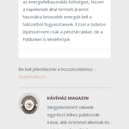
az energiafelhasználás költségeit, hiszen
a napelemek által termelt áramot
használva kevesebb energiát kell a
hálózatból fogyasztanunk. Ezzel a tudatos
lépéssel nem csak a pénztárcánkat, de a
Földünket is kímélhetjük.
Be kell jelentkeznie a hozzászóláshoz -
Bejelentkezés
KÁVÉHÁZ MAGAZIN
Megjelentetett cikkeink
egyrészt lelkes publicisták
írásai, akik örömmel alkotnak és