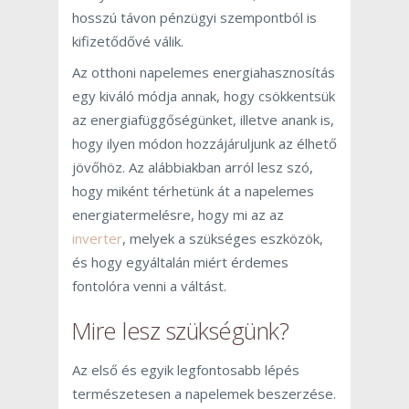
hosszú távon pénzügyi szempontból is
kifizetődővé válik.
Az otthoni napelemes energiahasznosítás
egy kiváló módja annak, hogy csökkentsük
az energiafüggőségünket, illetve anank is,
hogy ilyen módon hozzájáruljunk az élhető
jövőhöz. Az alábbiakban arról lesz szó,
hogy miként térhetünk át a napelemes
energiatermelésre, hogy mi az az
inverter
, melyek a szükséges eszközök,
és hogy egyáltalán miért érdemes
fontolóra venni a váltást.
Mire lesz szükségünk?
Az első és egyik legfontosabb lépés
természetesen a napelemek beszerzése.