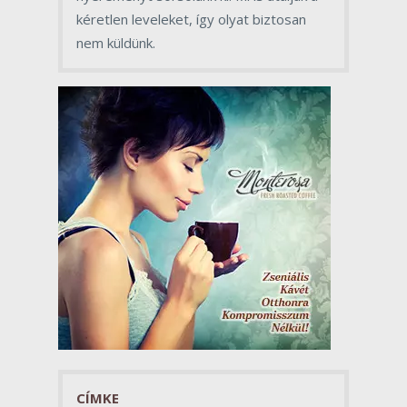
kéretlen leveleket, így olyat biztosan
nem küldünk.
CÍMKE