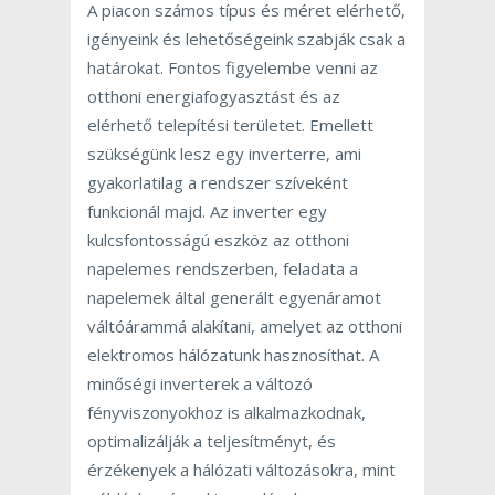
A piacon számos típus és méret elérhető,
igényeink és lehetőségeink szabják csak a
határokat. Fontos figyelembe venni az
otthoni energiafogyasztást és az
elérhető telepítési területet. Emellett
szükségünk lesz egy inverterre, ami
gyakorlatilag a rendszer szíveként
funkcionál majd. Az inverter egy
kulcsfontosságú eszköz az otthoni
napelemes rendszerben, feladata a
napelemek által generált egyenáramot
váltóárammá alakítani, amelyet az otthoni
elektromos hálózatunk hasznosíthat. A
minőségi inverterek a változó
fényviszonyokhoz is alkalmazkodnak,
optimalizálják a teljesítményt, és
érzékenyek a hálózati változásokra, mint