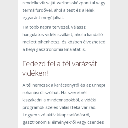
rendelkezik saját wellnessközponttal vagy
termálfürdővel, ahol a test és a lélek
egyaránt megújulhat.
Ha több napra tervezel, válassz
hangulatos vidéki szállást, ahol a kandalló
mellett pihenhetsz, és közben élvezheted
a helyi gasztronómia kínálatát is.
Fedezd fel a tél varázsát
vidéken!
A tél nemcsak a karácsonyról és az ünnepi
rohanásról szólhat. Ha szeretnél
kiszakadni a mindennapokból, a vidéki
programok széles választéka vár rád.
Legyen szó aktív kikapcsolódásról,
gasztronómiai élményekről vagy csendes