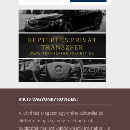
KIK IS VAGYUNK? RÖVIDEN:
A Kávéház Magazin egy online kulturális és
életmód magazin, mely teret ad profi
publicisták mellett külsős kreatív íróknak is. Ha