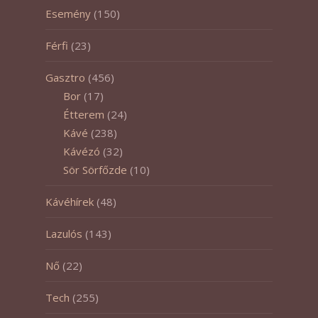
Esemény
(150)
Férfi
(23)
Gasztro
(456)
Bor
(17)
Étterem
(24)
Kávé
(238)
Kávézó
(32)
Sör Sörfőzde
(10)
Kávéhírek
(48)
Lazulós
(143)
Nő
(22)
Tech
(255)