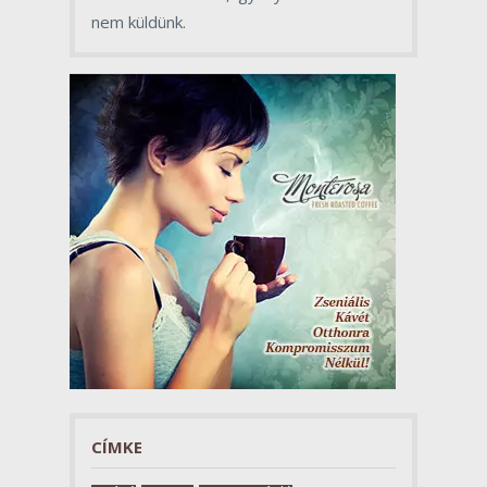
nem küldünk.
CÍMKE