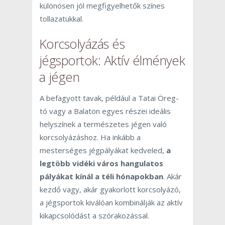
különösen jól megfigyelhetők színes
tollazatukkal.
Korcsolyázás és
jégsportok: Aktív élmények
a jégen
A befagyott tavak, például a Tatai Öreg-
tó vagy a Balaton egyes részei ideális
helyszínek a természetes jégen való
korcsolyázáshoz. Ha inkább a
mesterséges jégpályákat kedveled,
a
legtöbb vidéki város hangulatos
pályákat kínál a téli hónapokban
. Akár
kezdő vagy, akár gyakorlott korcsolyázó,
a jégsportok kiválóan kombinálják az aktív
kikapcsolódást a szórakozással.