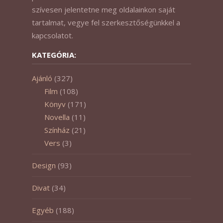
szívesen jelentetne meg oldalainkon saját
tartalmat, vegye fel szerkesztőségünkkel a
kapcsolatot.
KATEGÓRIA:
Ajánló
(327)
Film
(108)
Könyv
(171)
Novella
(11)
Színház
(21)
Vers
(3)
Design
(93)
Divat
(34)
Egyéb
(188)