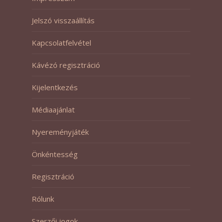
Jelszó visszaállítás
Kapcsolatfelvétel
Kávézó regisztráció
Kijelentkezés
Médiaajánlat
Nyereményjáték
Önkéntesség
Regisztráció
Rólunk
Szerzői jogok