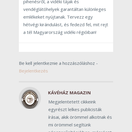
pihenésről, a vidéki tájak és
vendéglátóhelyek garantáltan különleges
emlékeket nyújtanak. Tervezz egy
hétvégi kirándulást, és fedezd fel, mit rejt
a tél Magyarország vidéki régióiban!
Be kell jelentkeznie a hozzászóláshoz -
Bejelentkezés
KÁVÉHÁZ MAGAZIN
Megjelentetett cikkeink
egyrészt lelkes publicisták
írásai, akik örömmel alkotnak és
mi örömmel segítünk