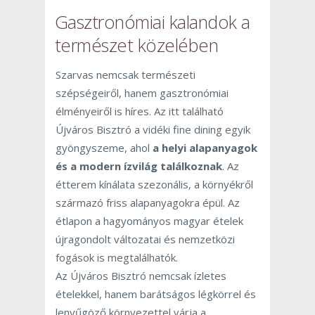
Gasztronómiai kalandok a
természet közelében
Szarvas nemcsak természeti
szépségeiről, hanem gasztronómiai
élményeiről is híres. Az itt található
Újváros Bisztró a vidéki fine dining egyik
gyöngyszeme, ahol
a helyi alapanyagok
és a modern ízvilág találkoznak
. Az
étterem kínálata szezonális, a környékről
származó friss alapanyagokra épül. Az
étlapon a hagyományos magyar ételek
újragondolt változatai és nemzetközi
fogások is megtalálhatók.
Az Újváros Bisztró nemcsak ízletes
ételekkel, hanem barátságos légkörrel és
lenyűgöző környezettel várja a