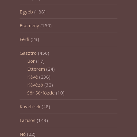
Egyéb
(188)
Esemény
(150)
Férfi
(23)
Gasztro
(456)
Bor
(17)
Étterem
(24)
Kávé
(238)
Kávézó
(32)
Sör Sörfőzde
(10)
Kávéhírek
(48)
Lazulós
(143)
Nő
(22)