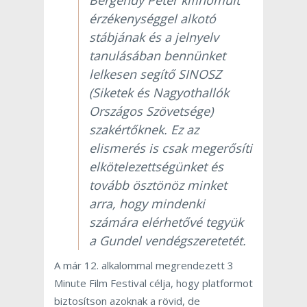
érzékenységgel alkotó
stábjának és a jelnyelv
tanulásában bennünket
lelkesen segítő SINOSZ
(Siketek és Nagyothallók
Országos Szövetsége)
szakértőknek. Ez az
elismerés is csak megerősíti
elkötelezettségünket és
tovább ösztönöz minket
arra, hogy mindenki
számára elérhetővé tegyük
a Gundel vendégszeretetét.
A már 12. alkalommal megrendezett 3
Minute Film Festival célja, hogy platformot
biztosítson azoknak a rövid, de