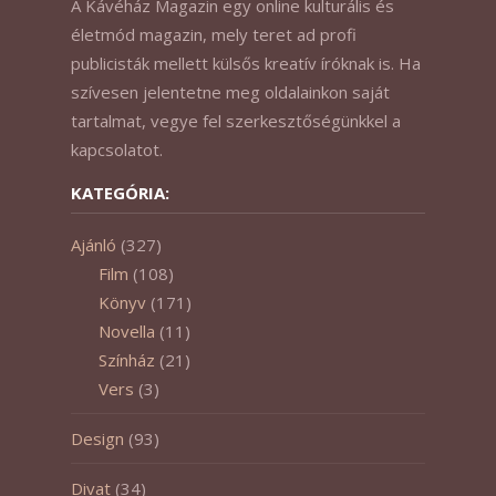
A Kávéház Magazin egy online kulturális és
életmód magazin, mely teret ad profi
publicisták mellett külsős kreatív íróknak is. Ha
szívesen jelentetne meg oldalainkon saját
tartalmat, vegye fel szerkesztőségünkkel a
kapcsolatot.
KATEGÓRIA:
Ajánló
(327)
Film
(108)
Könyv
(171)
Novella
(11)
Színház
(21)
Vers
(3)
Design
(93)
Divat
(34)