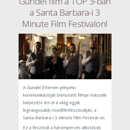
Gundel film a TOP 3-ban
a Santa Barbara-i 3
Minute Film Festivalon!
A Gundel Étterem jelnyelvi
kommunikációját bemutató filmje második
helyezést ért el a világ egyik
legrangosabb rövidfilmfesztiválján, a
Santa Barbara-i 3 Minute Film Festival-on.
Ez a fesztivál a háromperces alkotások