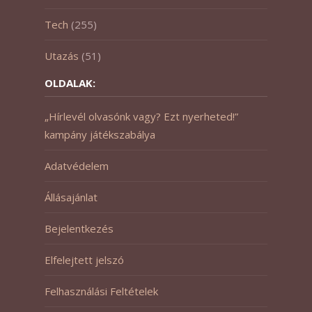
Tech
(255)
Utazás
(51)
OLDALAK:
„Hírlevél olvasónk vagy? Ezt nyerheted!”
kampány játékszabálya
Adatvédelem
Állásajánlat
Bejelentkezés
Elfelejtett jelszó
Felhasználási Feltételek