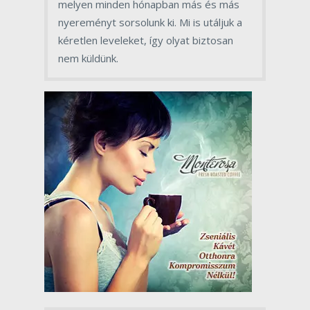
melyen minden hónapban más és más
nyereményt sorsolunk ki. Mi is utáljuk a
kéretlen leveleket, így olyat biztosan
nem küldünk.