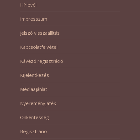
Hírlevél
Impresszum
Jelszó visszaállítás
Kapcsolatfelvétel
Kávézó regisztráció
Kijelentkezés
Médiaajánlat
Nyereményjáték
Önkéntesség
Regisztráció