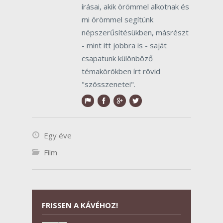
írásai, akik örömmel alkotnak és
mi örömmel segítünk
népszerűsítésükben, másrészt
- mint itt jobbra is - saját
csapatunk különböző
témakörökben írt rövid
"szösszenetei".
Egy éve
Film
FRISSEN A KÁVÉHOZ!