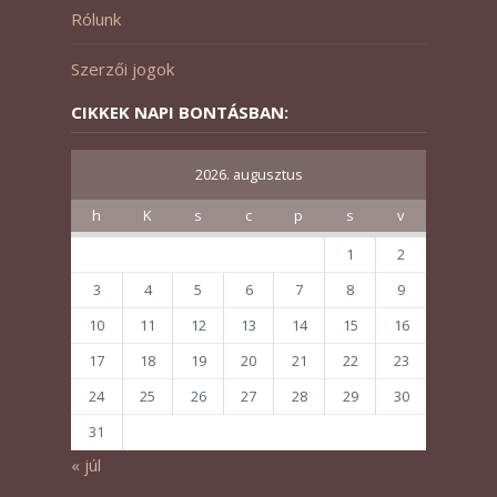
Rólunk
Szerzői jogok
CIKKEK NAPI BONTÁSBAN:
2026. augusztus
h
K
s
c
p
s
v
1
2
3
4
5
6
7
8
9
10
11
12
13
14
15
16
17
18
19
20
21
22
23
24
25
26
27
28
29
30
31
« júl