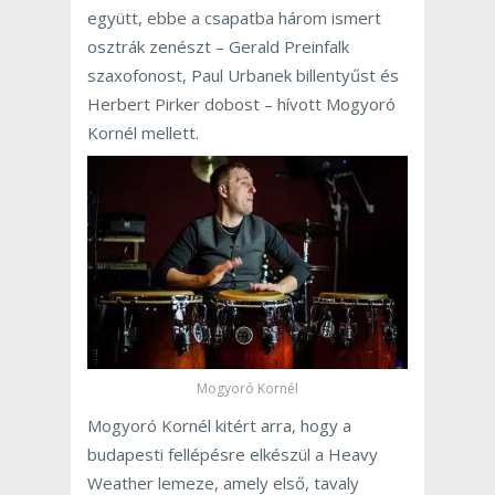
együtt, ebbe a csapatba három ismert
osztrák zenészt – Gerald Preinfalk
szaxofonost, Paul Urbanek billentyűst és
Herbert Pirker dobost – hívott Mogyoró
Kornél mellett.
Mogyoró Kornél
Mogyoró Kornél kitért arra, hogy a
budapesti fellépésre elkészül a Heavy
Weather lemeze, amely első, tavaly