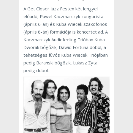
A Get Closer Jazz Festen két lengyel
előadó, Pawel Kaczmarczyk zongorista
(április 6-án) és Kuba Wiecek szaxofonos
(április 8-án) formációja is koncertet ad. A
Kaczmarczyk Audiofeeling Trióban Kuba
Dworak bőgőzik, Dawid Fortuna dobol, a
tehetséges fúvós Kuba Wiecek Triójában
pedig Baranski bőgőzik, Lukasz Zyta
pedig dobol.