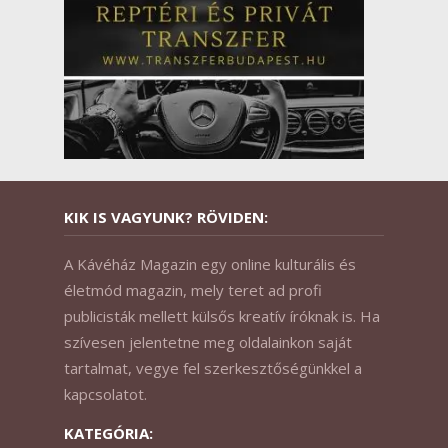
KIK IS VAGYUNK? RÖVIDEN:
A Kávéház Magazin egy online kulturális és
életmód magazin, mely teret ad profi
publicisták mellett külsős kreatív íróknak is. Ha
szívesen jelentetne meg oldalainkon saját
tartalmat, vegye fel szerkesztőségünkkel a
kapcsolatot.
KATEGÓRIA: