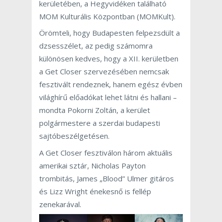
kerületében, a Hegyvidéken található
MOM Kulturális Központban (MOMKult).
Örömteli, hogy Budapesten felpezsdült a
dzsesszélet, az pedig számomra
különösen kedves, hogy a XII. kerületben
a Get Closer szervezésében nemcsak
fesztivált rendeznek, hanem egész évben
világhírű előadókat lehet látni és hallani –
mondta Pokorni Zoltán, a kerület
polgármestere a szerdai budapesti
sajtóbeszélgetésen.
A Get Closer fesztiválon három aktuális
amerikai sztár, Nicholas Payton
trombitás, James „Blood” Ulmer gitáros
és Lizz Wright énekesnő is fellép
zenekarával.