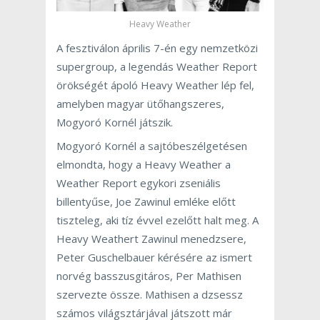
Heavy Weather
A fesztiválon április 7-én egy nemzetközi
supergroup, a legendás Weather Report
örökségét ápoló Heavy Weather lép fel,
amelyben magyar ütőhangszeres,
Mogyoró Kornél játszik.
Mogyoró Kornél a sajtóbeszélgetésen
elmondta, hogy a Heavy Weather a
Weather Report egykori zseniális
billentyűse, Joe Zawinul emléke előtt
tiszteleg, aki tíz évvel ezelőtt halt meg. A
Heavy Weathert Zawinul menedzsere,
Peter Guschelbauer kérésére az ismert
norvég basszusgitáros, Per Mathisen
szervezte össze. Mathisen a dzsessz
számos világsztárjával játszott már