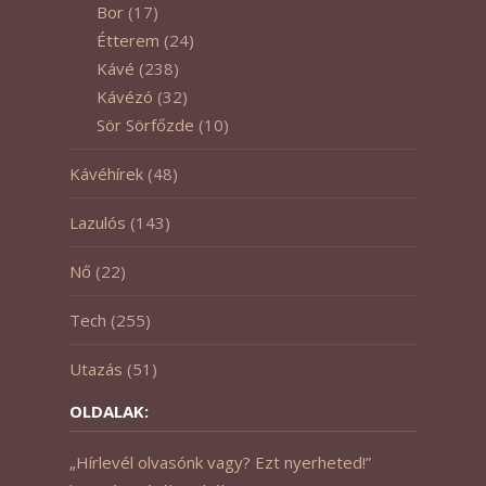
Bor
(17)
Étterem
(24)
Kávé
(238)
Kávézó
(32)
Sör Sörfőzde
(10)
Kávéhírek
(48)
Lazulós
(143)
Nő
(22)
Tech
(255)
Utazás
(51)
OLDALAK:
„Hírlevél olvasónk vagy? Ezt nyerheted!”