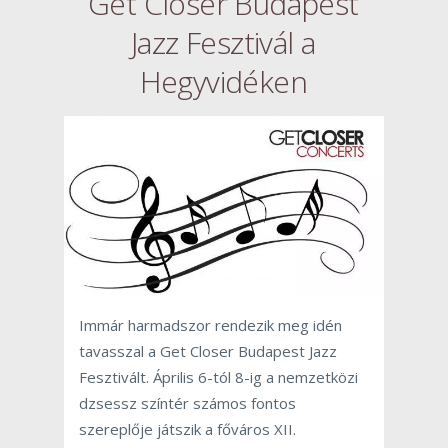
Get Closer Budapest
Jazz Fesztivál a
Hegyvidéken
Immár harmadszor rendezik meg idén
tavasszal a Get Closer Budapest Jazz
Fesztivált. Április 6-tól 8-ig a nemzetközi
dzsessz színtér számos fontos
szereplője játszik a főváros XII.