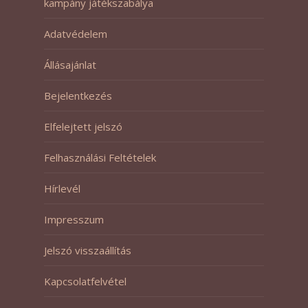
kampány játékszabálya
Adatvédelem
Állásajánlat
Bejelentkezés
Elfelejtett jelszó
Felhasználási Feltételek
Hírlevél
Impresszum
Jelszó visszaállítás
Kapcsolatfelvétel