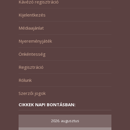
Kávézó regisztráció
Kijelentkezés
Médiaajánlat
Nyereményjáték
Önkéntesség
Regisztráció
Rólunk
Szerzői jogok
CIKKEK NAPI BONTÁSBAN:
2026. augusztus