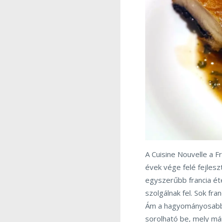
A Cuisine Nouvelle a 
évek vége felé fejlesz
egyszerűbb francia éte
szolgálnak fel. Sok fr
Ám a hagyományosabb f
sorolható be, mely már