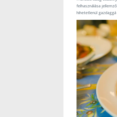
felhasználása jellemző,
hihetetlenül gazdaggá