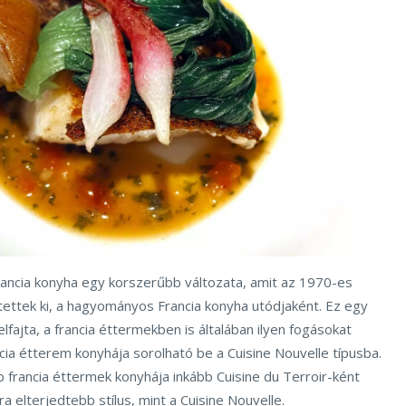
Francia konyha egy korszerűbb változata, amit az 1970-es
tettek ki, a hagyományos Francia konyha utódjaként. Ez egy
lfajta, a francia éttermekben is általában ilyen fogásokat
ancia étterem konyhája sorolható be a Cuisine Nouvelle típusba.
rancia éttermek konyhája inkább Cuisine du Terroir-ként
a elterjedtebb stílus, mint a Cuisine Nouvelle.