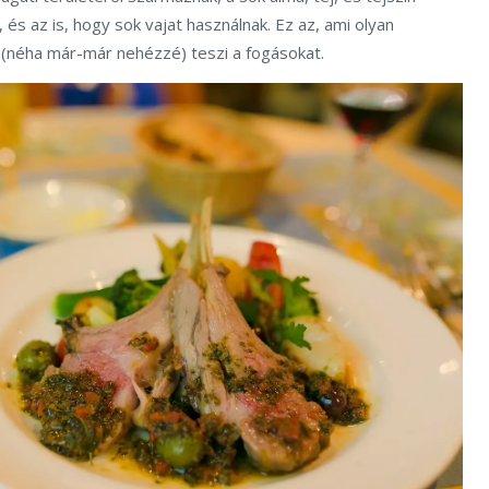
 és az is, hogy sok vajat használnak. Ez az, ami olyan
 (néha már-már nehézzé) teszi a fogásokat.