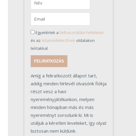
Egyetértek a
Felhasználási Feltételek
és az
Adatvédelmi Elvek
oldalakon
leírtakkal.
FELIRATKOZÁS
Amíg a feliratkozott állapot tart,
addig minden hírlevél olvasónk fiókja
részt vesz a havi
nyereményjátékunkon, melyen
minden hónapban más és más
nyereményt sorsolunk ki. Mi is
utáljuk a kéretlen leveleket, így olyat
biztosan nem küldünk.