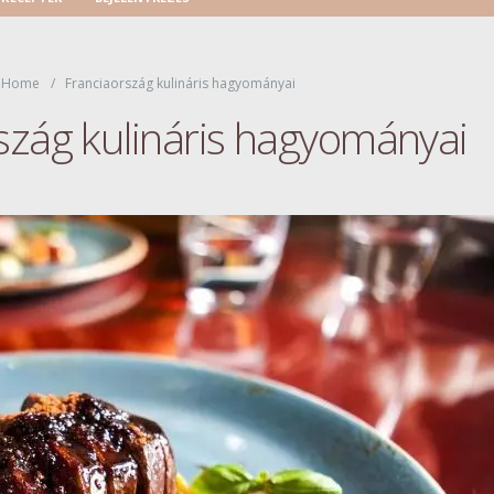
Home
Franciaország kulináris hagyományai
szág kulináris hagyományai