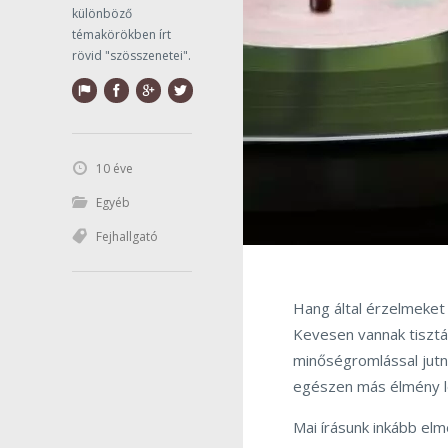
különböző
témakörökben írt
rövid "szösszenetei".
10 éve
Egyéb
Fejhallgató
Hang által érzelmeket 
Kevesen vannak tisztá
minőségromlással jutna
egészen más élmény l
Mai írásunk inkább el