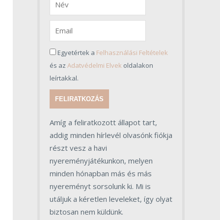
Egyetértek a
Felhasználási Feltételek
és az
Adatvédelmi Elvek
oldalakon
leírtakkal.
FELIRATKOZÁS
Amíg a feliratkozott állapot tart,
addig minden hírlevél olvasónk fiókja
részt vesz a havi
nyereményjátékunkon, melyen
minden hónapban más és más
nyereményt sorsolunk ki. Mi is
utáljuk a kéretlen leveleket, így olyat
biztosan nem küldünk.