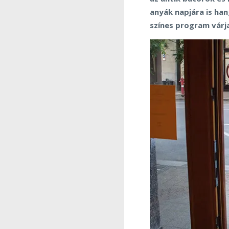
anyák napjára is ha
színes program várj