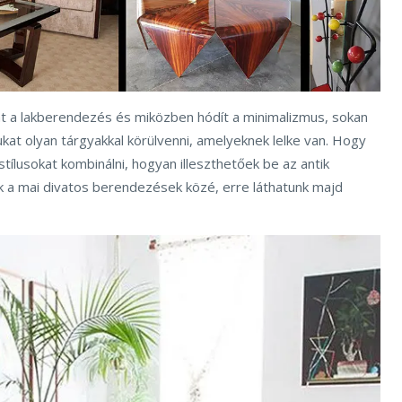
vat a lakberendezés és miközben hódít a minimalizmus, sokan
at olyan tárgyakkal körülvenni, amelyeknek lelke van. Hogy
stílusokat kombinálni, hogyan illeszthetőek be az antik
k a mai divatos berendezések közé, erre láthatunk majd