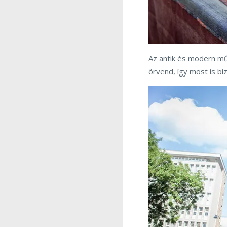
Az antik és modern mű
örvend, így most is biz