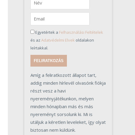
Egyetértek a
Felhasználási Feltételek
és az
Adatvédelmi Elvek
oldalakon
leírtakkal.
FELIRATKOZÁS
Amíg a feliratkozott állapot tart,
addig minden hírlevél olvasónk fiókja
részt vesz a havi
nyereményjátékunkon, melyen
minden hónapban más és más
nyereményt sorsolunk ki. Mi is
utáljuk a kéretlen leveleket, így olyat
biztosan nem küldünk.