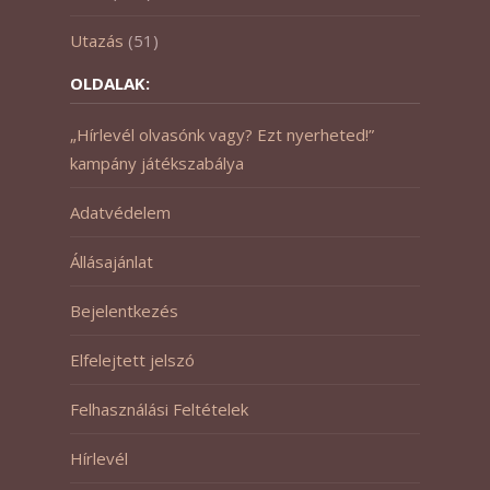
Utazás
(51)
OLDALAK:
„Hírlevél olvasónk vagy? Ezt nyerheted!”
kampány játékszabálya
Adatvédelem
Állásajánlat
Bejelentkezés
Elfelejtett jelszó
Felhasználási Feltételek
Hírlevél