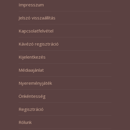
Impresszum
Jelszó visszaállítás
Kapcsolatfelvétel
Kávézó regisztráció
Kijelentkezés
Médiaajánlat
Nyereményjáték
Önkéntesség
Regisztráció
Rólunk