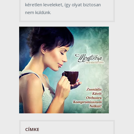
kéretlen leveleket, így olyat biztosan
nem küldünk.
CÍMKE