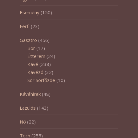
Esemény
(150)
Férfi
(23)
Gasztro
(456)
Bor
(17)
Étterem
(24)
Kávé
(238)
Kávézó
(32)
Sör Sörfőzde
(10)
Kávéhírek
(48)
Lazulós
(143)
Nő
(22)
Tech
(255)