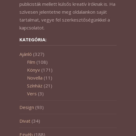
publicisták mellett külsős kreatív íróknak is. Ha
szívesen jelentetne meg oldalainkon saját
tartalmat, vegye fel szerkesztőségünkkel a
kapcsolatot.
KATEGÓRIA:
Ajánló
(327)
Film
(108)
Könyv
(171)
Novella
(11)
Színház
(21)
Vers
(3)
Design
(93)
Divat
(34)
Egyéb
(188)