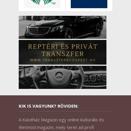
KIK IS VAGYUNK? RÖVIDEN:
A Kávéház Magazin egy online kulturális és
életmód magazin, mely teret ad profi