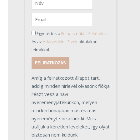
Egyetértek a
Felhasználási Feltételek
és az
Adatvédelmi Elvek
oldalakon
leírtakkal.
FELIRATKOZÁS
Amíg a feliratkozott állapot tart,
addig minden hírlevél olvasónk fiókja
részt vesz a havi
nyereményjátékunkon, melyen
minden hónapban más és más
nyereményt sorsolunk ki. Mi is
utáljuk a kéretlen leveleket, így olyat
biztosan nem küldünk.