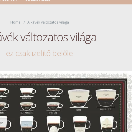
Home
A kávék változatos világa
ávék változatos világa
ez csak izelítő belőle