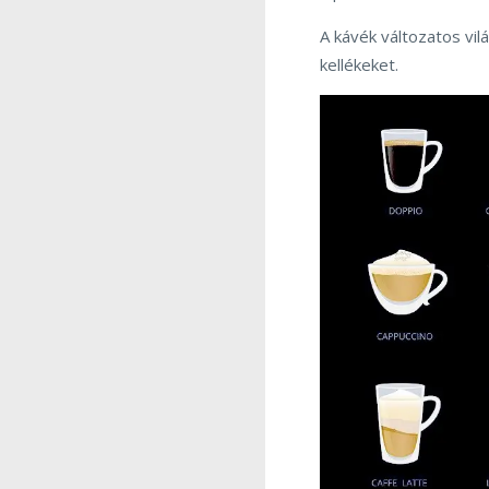
A kávék változatos vil
kellékeket.