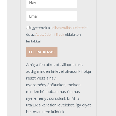
Egyetértek a
Felhasználási Feltételek
és az
Adatvédelmi Elvek
oldalakon
leírtakkal.
FELIRATKOZÁS
Amíg a feliratkozott állapot tart,
addig minden hírlevél olvasónk fiókja
részt vesz a havi
nyereményjátékunkon, melyen
minden hónapban más és más
nyereményt sorsolunk ki. Mi is
utáljuk a kéretlen leveleket, így olyat
biztosan nem küldünk.