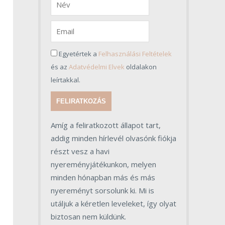
Egyetértek a
Felhasználási Feltételek
és az
Adatvédelmi Elvek
oldalakon
leírtakkal.
FELIRATKOZÁS
Amíg a feliratkozott állapot tart,
addig minden hírlevél olvasónk fiókja
részt vesz a havi
nyereményjátékunkon, melyen
minden hónapban más és más
nyereményt sorsolunk ki. Mi is
utáljuk a kéretlen leveleket, így olyat
biztosan nem küldünk.