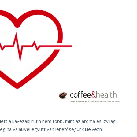
llett a kávézási rutin nem több, mint az aroma és ízvilág
leg ha valakivel együtt van lehetőségünk kiélvezni.