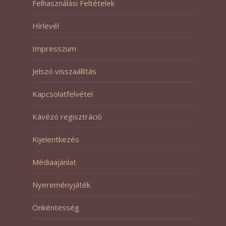
Felhasználási Feltételek
Hírlevél
Impresszum
Jelszó visszaállítás
Kapcsolatfelvétel
Kávézó regisztráció
Kijelentkezés
Médiaajánlat
Nyereményjáték
Önkéntesség