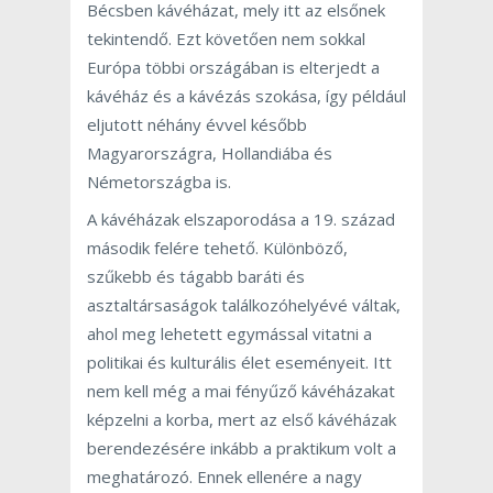
Bécsben kávéházat, mely itt az elsőnek
tekintendő. Ezt követően nem sokkal
Európa többi országában is elterjedt a
kávéház és a kávézás szokása, így például
eljutott néhány évvel később
Magyarországra, Hollandiába és
Németországba is.
A kávéházak elszaporodása a 19. század
második felére tehető. Különböző,
szűkebb és tágabb baráti és
asztaltársaságok találkozóhelyévé váltak,
ahol meg lehetett egymással vitatni a
politikai és kulturális élet eseményeit. Itt
nem kell még a mai fényűző kávéházakat
képzelni a korba, mert az első kávéházak
berendezésére inkább a praktikum volt a
meghatározó. Ennek ellenére a nagy