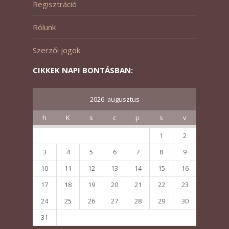
Regisztráció
Rólunk
Szerzői jogok
CIKKEK NAPI BONTÁSBAN:
2026. augusztus
h
K
s
c
p
s
v
1
2
3
4
5
6
7
8
9
10
11
12
13
14
15
16
17
18
19
20
21
22
23
24
25
26
27
28
29
30
31