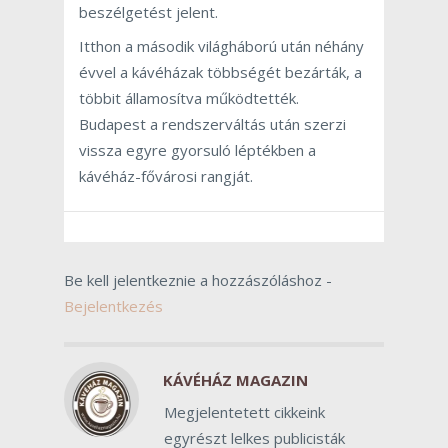
beszélgetést jelent.
Itthon a második világháború után néhány
évvel a kávéházak többségét bezárták, a
többit államosítva működtették.
Budapest a rendszerváltás után szerzi
vissza egyre gyorsuló léptékben a
kávéház-fővárosi rangját.
Be kell jelentkeznie a hozzászóláshoz -
Bejelentkezés
KÁVÉHÁZ MAGAZIN
Megjelentetett cikkeink
egyrészt lelkes publicisták