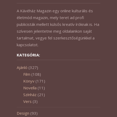
A Kávéház Magazin egy online kulturális és
életmód magazin, mely teret ad profi
publicisták mellett külsős kreatív íróknak is. Ha
szívesen jelentetne meg oldalainkon saját
tartalmat, vegye fel szerkesztőségünkkel a
kapcsolatot.
KATEGÓRIA:
Ajánló
(327)
Film
(108)
Könyv
(171)
Novella
(11)
Színház
(21)
Vers
(3)
Design
(93)