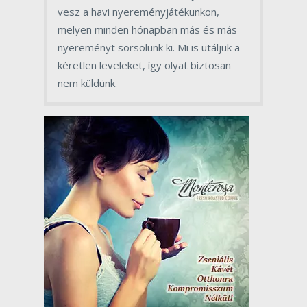
vesz a havi nyereményjátékunkon,
melyen minden hónapban más és más
nyereményt sorsolunk ki. Mi is utáljuk a
kéretlen leveleket, így olyat biztosan
nem küldünk.