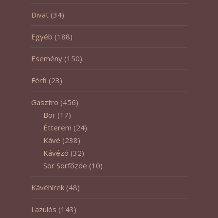
Divat
(34)
Egyéb
(188)
Esemény
(150)
Férfi
(23)
Gasztro
(456)
Bor
(17)
Étterem
(24)
Kávé
(238)
Kávézó
(32)
Sör Sörfőzde
(10)
Kávéhírek
(48)
Lazulós
(143)