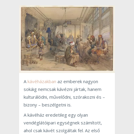
A
kávéházakban
az emberek nagyon
sokáig nemcsak kávézni jártak, hanem
kulturálódni, művelődni, szórakozni és –
bizony – beszélgetni is.
A kávéház eredetileg egy olyan
vendéglátóipari egységnek számított,
ahol csak kávét szolgáltak fel. Az első