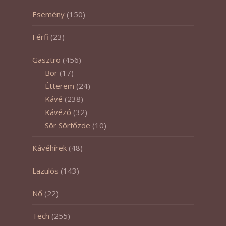
Esemény
(150)
Férfi
(23)
Gasztro
(456)
Bor
(17)
Étterem
(24)
Kávé
(238)
Kávézó
(32)
Sör Sörfőzde
(10)
Kávéhírek
(48)
Lazulós
(143)
Nő
(22)
Tech
(255)