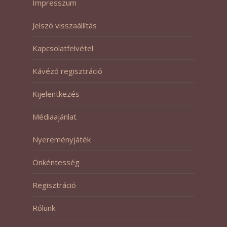
Impresszum
Jelszó visszaállítás
Kapcsolatfelvétel
Kávézó regisztráció
Kijelentkezés
Médiaajánlat
Nyereményjáték
Önkéntesség
Regisztráció
Rólunk