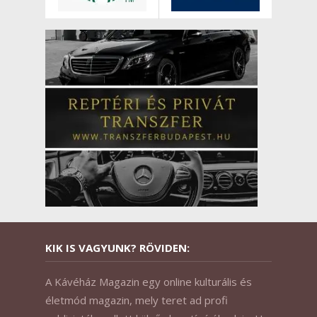
KIK IS VAGYUNK? RÖVIDEN:
A Kávéház Magazin egy online kulturális és
életmód magazin, mely teret ad profi