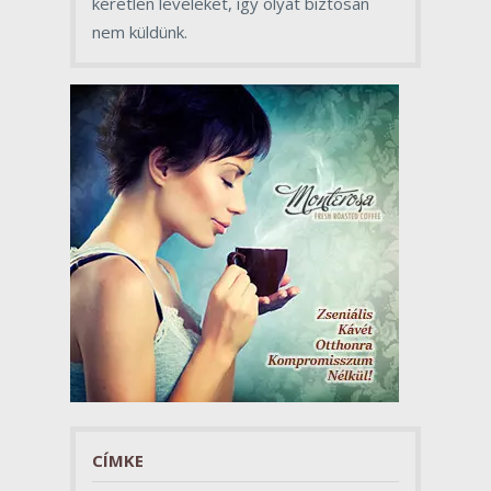
kéretlen leveleket, így olyat biztosan
nem küldünk.
CÍMKE