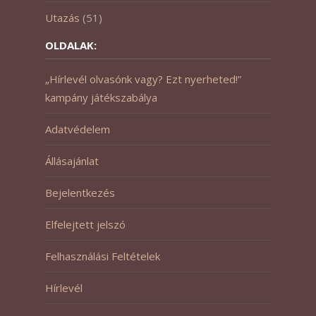
Utazás
(51)
OLDALAK:
„Hírlevél olvasónk vagy? Ezt nyerheted!”
kampány játékszabálya
Adatvédelem
Állásajánlat
Bejelentkezés
Elfelejtett jelszó
Felhasználási Feltételek
Hírlevél