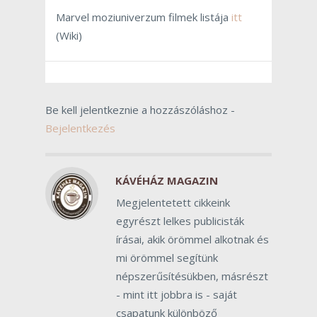
Marvel moziuniverzum filmek listája
itt
(Wiki)
Be kell jelentkeznie a hozzászóláshoz -
Bejelentkezés
KÁVÉHÁZ MAGAZIN
Megjelentetett cikkeink
egyrészt lelkes publicisták
írásai, akik örömmel alkotnak és
mi örömmel segítünk
népszerűsítésükben, másrészt
- mint itt jobbra is - saját
csapatunk különböző