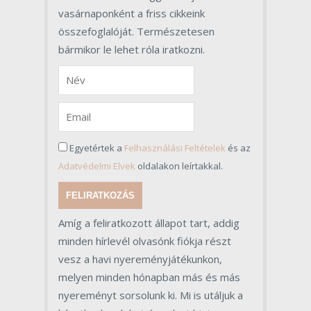
vasárnaponként a friss cikkeink
összefoglalóját. Természetesen
bármikor le lehet róla iratkozni.
Egyetértek a
Felhasználási Feltételek
és az
Adatvédelmi Elvek
oldalakon leírtakkal.
FELIRATKOZÁS
Amíg a feliratkozott állapot tart, addig
minden hírlevél olvasónk fiókja részt
vesz a havi nyereményjátékunkon,
melyen minden hónapban más és más
nyereményt sorsolunk ki. Mi is utáljuk a