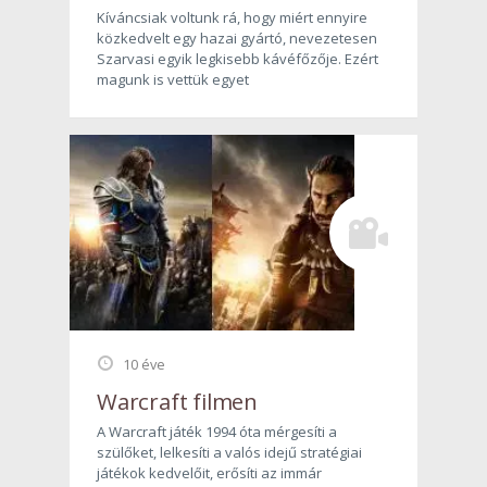
Kíváncsiak voltunk rá, hogy miért ennyire
közkedvelt egy hazai gyártó, nevezetesen
Szarvasi egyik legkisebb kávéfőzője. Ezért
magunk is vettük egyet
10 éve
Warcraft filmen
A Warcraft játék 1994 óta mérgesíti a
szülőket, lelkesíti a valós idejű stratégiai
játékok kedvelőit, erősíti az immár