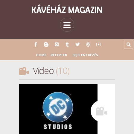
HOME
RECEPTEK
BEJELENTKEZÉS
Video
10