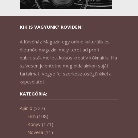
KIK IS VAGYUNK? RÖVIDEN:
A Kávéház Magazin egy online kulturális és
életmód magazin, mely teret ad profi
publicisták mellett külsős kreatív íróknak is. Ha
szívesen jelentetne meg oldalainkon saját
tartalmat, vegye fel szerkesztőségünkkel a
kapcsolatot.
KATEGÓRIA:
Ajánló
(327)
Film
(108)
Könyv
(171)
Novella
(11)