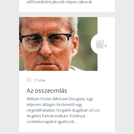
előfizetőként játszók népes táborát.
11 éve
Az összeomlás
William Foster (Michael Douglas), egy
teljesen átlagos tisztviselő egy
végeláthatatlan forgalmi dugóban ül Los
Angeles belvárosában. Kislánya
születésnapjára igyekszik...