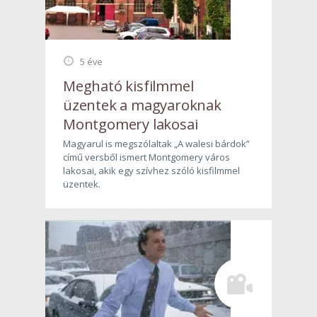
5 éve
Megható kisfilmmel
üzentek a magyaroknak
Montgomery lakosai
Magyarul is megszólaltak „A walesi bárdok”
című versből ismert Montgomery város
lakosai, akik egy szívhez szóló kisfilmmel
üzentek.