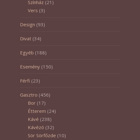
Színház
(21)
Vers
(3)
Design
(93)
Divat
(34)
Egyéb
(188)
Esemény
(150)
Férfi
(23)
Gasztro
(456)
Bor
(17)
Étterem
(24)
Kávé
(238)
Kávézó
(32)
Sör Sörfőzde
(10)