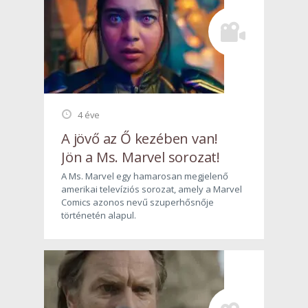
4 éve
A jövő az Ő kezében van!
Jön a Ms. Marvel sorozat!
A Ms. Marvel egy hamarosan megjelenő
amerikai televíziós sorozat, amely a Marvel
Comics azonos nevű szuperhősnője
történetén alapul.