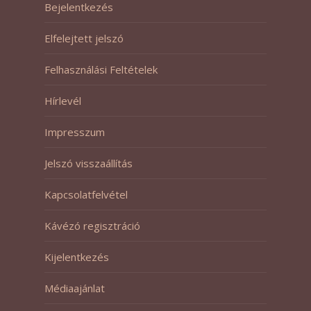
Bejelentkezés
Elfelejtett jelszó
Felhasználási Feltételek
Hírlevél
Impresszum
Jelszó visszaállítás
Kapcsolatfelvétel
Kávézó regisztráció
Kijelentkezés
Médiaajánlat