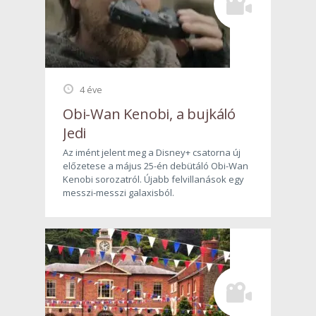
4 éve
Obi-Wan Kenobi, a bujkáló
Jedi
Az imént jelent meg a Disney+ csatorna új
előzetese a május 25-én debütáló Obi-Wan
Kenobi sorozatról. Újabb felvillanások egy
messzi-messzi galaxisból.