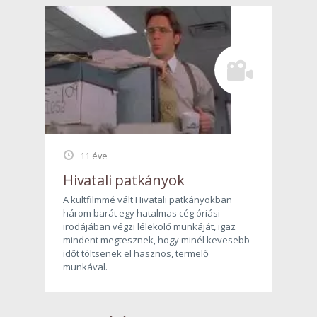
11 éve
Hivatali patkányok
A kultfilmmé vált Hivatali patkányokban
három barát egy hatalmas cég óriási
irodájában végzi lélekölő munkáját, igaz
mindent megtesznek, hogy minél kevesebb
időt töltsenek el hasznos, termelő
munkával.